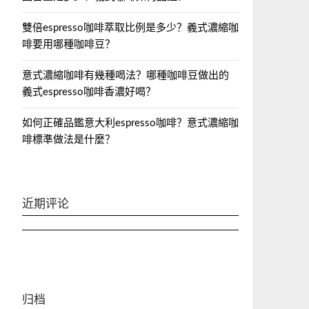
雙倍espresso咖啡萃取比例是多少？義式濃縮咖
啡要用哪種咖啡豆？
意式濃縮咖啡有幾種喝法？哪種咖啡豆做出的
義式espresso咖啡香濃好喝？
如何正確品鑑意大利espresso咖啡？意式濃縮咖
啡標準做法是什麼？
近期评论
归档