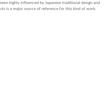
 been highly influenced by Japanese traditional design and
ists is a major source of reference for this kind of work.