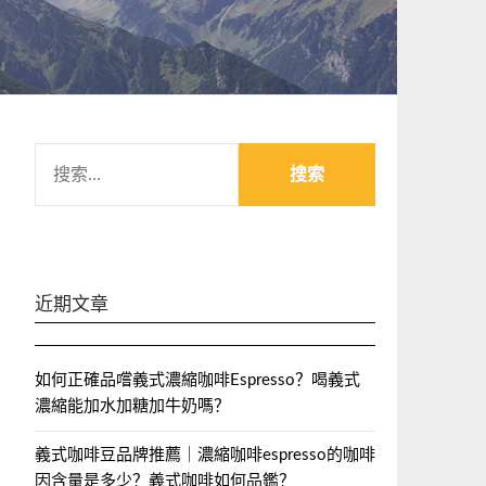
搜
索：
近期文章
如何正確品嚐義式濃縮咖啡Espresso？喝義式
濃縮能加水加糖加牛奶嗎？
義式咖啡豆品牌推薦｜濃縮咖啡espresso的咖啡
因含量是多少？義式咖啡如何品鑑？