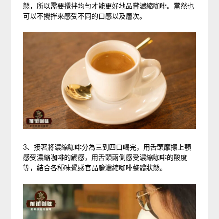
態，所以需要攪拌均勻才能更好地品嘗濃縮咖啡。當然也
可以不攪拌來感受不同的口感以及層次。
3、接著將濃縮咖啡分為三到四口喝完，用舌頭摩擦上顎
感受濃縮咖啡的觸感，用舌頭兩側感受濃縮咖啡的酸度
等，結合各種味覺感官品鑒濃縮咖啡整體狀態。