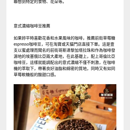
聯想到特定的食物、花朵等。
意式濃縮咖啡豆推薦
如果妳平時喜歡花香和水果風味的咖啡，推薦前街草莓糖
espresso咖啡豆，可在淘寶或天貓門店直接下單。這是壹
支以蜜處理而聞名的前街哥斯達黎加塔拉珠和作為咖啡發
源地的埃塞俄比亞兩大產地，在此基礎上，配上哥倫比亞
咖啡豆，這樣就能調配出的意式濃縮不僅不刺激，在咖啡
機的萃取下，帶著良好油脂和綿密的質地，同時又有如同
草莓軟糖般的酸甜口感。