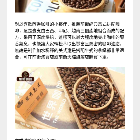
對於喜歡醇香咖啡的小夥伴，推薦前街經典意式拼配咖
啡，這是壹支由巴西、印尼、越南三個產地組合而成的配
方，采用了深度烘焙，這樣可以最大程度地突出咖啡的醇
香氣息，也能讓大家輕松萃取出豐富且綿密的咖啡油脂，
無論是制作加水稀釋的美式還是搭配牛奶的拿鐵都非常適
合，可在前街淘寶店或前街天貓旗艦店購買下單。