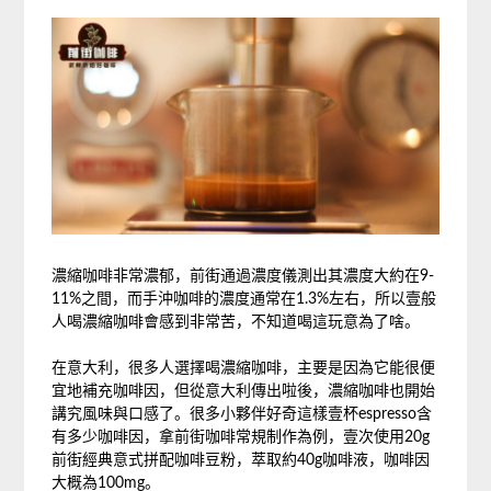
濃縮咖啡非常濃郁，前街通過濃度儀測出其濃度大約在9-
11%之間，而手沖咖啡的濃度通常在1.3%左右，所以壹般
人喝濃縮咖啡會感到非常苦，不知道喝這玩意為了啥。
在意大利，很多人選擇喝濃縮咖啡，主要是因為它能很便
宜地補充咖啡因，但從意大利傳出啦後，濃縮咖啡也開始
講究風味與口感了。很多小夥伴好奇這樣壹杯espresso含
有多少咖啡因，拿前街咖啡常規制作為例，壹次使用20g
前街經典意式拼配咖啡豆粉，萃取約40g咖啡液，咖啡因
大概為100mg。