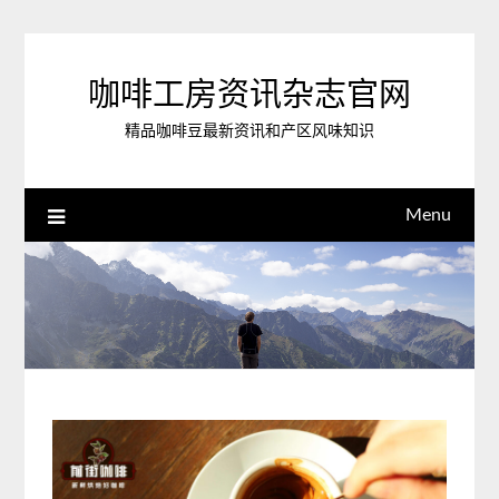
Skip
to
content
咖啡工房资讯杂志官网
精品咖啡豆最新资讯和产区风味知识
Menu