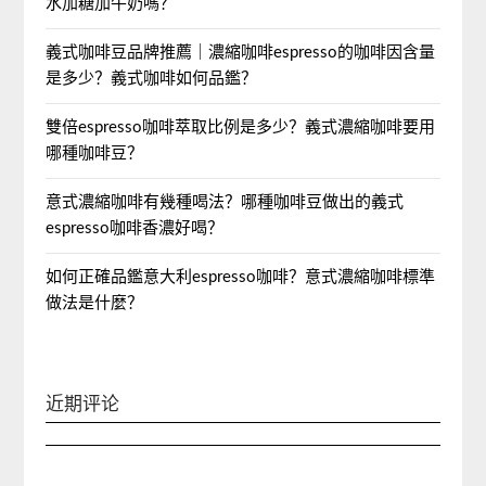
水加糖加牛奶嗎？
義式咖啡豆品牌推薦｜濃縮咖啡espresso的咖啡因含量
是多少？義式咖啡如何品鑑？
雙倍espresso咖啡萃取比例是多少？義式濃縮咖啡要用
哪種咖啡豆？
意式濃縮咖啡有幾種喝法？哪種咖啡豆做出的義式
espresso咖啡香濃好喝？
如何正確品鑑意大利espresso咖啡？意式濃縮咖啡標準
做法是什麼？
近期评论