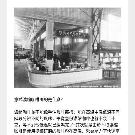
意式濃縮咖啡喝的是什麽？
濃縮咖啡並不能像手沖咖啡那樣，能在高溫中溫低溫不同
階段分辨不同的風味，畢竟壹份濃縮咖啡也就十幾二十
克，等不到他低溫就已經喝完了~其次就是由於萃取濃縮
咖啡是使用極細研磨的咖啡粉在高溫、9bar壓力下快速萃