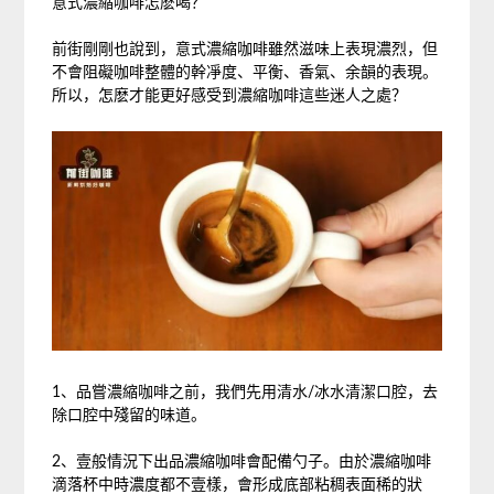
意式濃縮咖啡怎麽喝？
前街剛剛也說到，意式濃縮咖啡雖然滋味上表現濃烈，但
不會阻礙咖啡整體的幹凈度、平衡、香氣、余韻的表現。
所以，怎麽才能更好感受到濃縮咖啡這些迷人之處？
1、品嘗濃縮咖啡之前，我們先用清水/冰水清潔口腔，去
除口腔中殘留的味道。
2、壹般情況下出品濃縮咖啡會配備勺子。由於濃縮咖啡
滴落杯中時濃度都不壹樣，會形成底部粘稠表面稀的狀