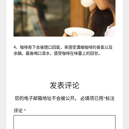
4、咖啡吞下去後閉口回氣，來感受濃縮咖啡的香氣以及
余韻。最後喝口清水，感受咖啡在味蕾上的回甘。
发表评论
您的电子邮箱地址不会被公开。
必填项已用
*
标注
评论
*