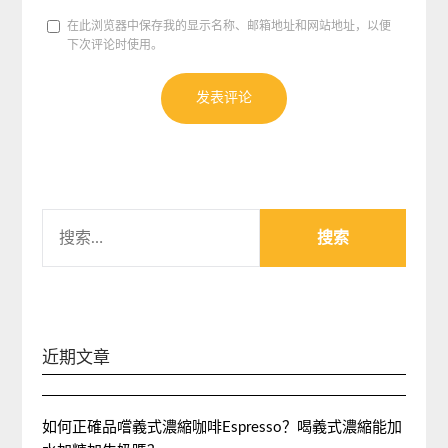
在此浏览器中保存我的显示名称、邮箱地址和网站地址，以便
下次评论时使用。
搜
索：
近期文章
如何正確品嚐義式濃縮咖啡Espresso？喝義式濃縮能加