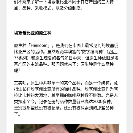
们不妨来了解一下埃塞俄比亚不同于其它产国的三大特
点：品种、采收模式，以及分级制度。
埃塞俄比亚的原生种
原生种「Heirloom」，是我们在市面上最常见到的埃塞俄
比亚产区的品种。虽然近两年埃塞的“数字编码种”（
74、
75系列
）和原生瑰夏的名气如日中天，但原生种依旧是埃
塞产区的主流品种。那问题就来了：原生种是什么品种
呢？
其实吧，原生种并非单一的某个品种，而是一个统称，意
指生长在埃塞俄比亚所有的咖啡品种。埃塞俄比亚作为阿
拉比卡种的发源地，其坐拥的咖啡品种数不胜数。光是人
类探索至今，记录在册的品种数量就已高达2000多种。
更别提那些还没有被记录，还没有被探索到的那些品种
了。