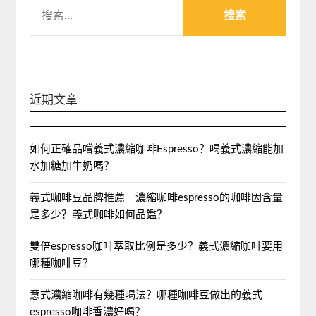
搜
索：
近期文章
如何正確品嚐義式濃縮咖啡Espresso？喝義式濃縮能加
水加糖加牛奶嗎？
義式咖啡豆品牌推薦｜濃縮咖啡espresso的咖啡因含量
是多少？義式咖啡如何品鑑？
雙倍espresso咖啡萃取比例是多少？義式濃縮咖啡要用
哪種咖啡豆？
意式濃縮咖啡有幾種喝法？哪種咖啡豆做出的義式
espresso咖啡香濃好喝？