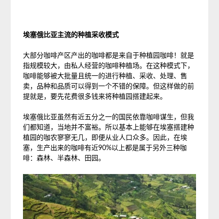
埃塞俄比亚主流的种植采收模式
大部分咖啡产区产出的咖啡都是来自于种植园咖啡！就是
指规模较大，由私人经营的咖啡种植场。在这种模式下，
咖啡能够被大批量且统一的进行种植、采收、处理、售
卖，品种和品质可以得到一个不错的保障。但这样做的前
提就是，要先花费很多钱来将种植园搭建起来。
埃塞俄比亚虽然有近五分之一的国民依靠咖啡谋生，但我
们都知道，当地并不富裕。所以基本上能够在埃塞搭建种
植园的咖农寥寥无几，即便从业人口众多。因此，在埃
塞，生产出来的咖啡有近90%以上都是属于另外三种咖
啡：森林、半森林、田园。