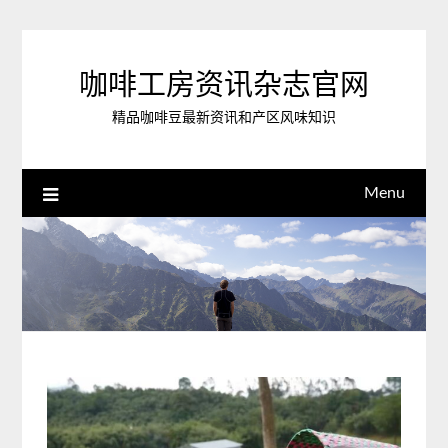
Skip
to
content
咖啡工房资讯杂志官网
精品咖啡豆最新资讯和产区风味知识
Menu