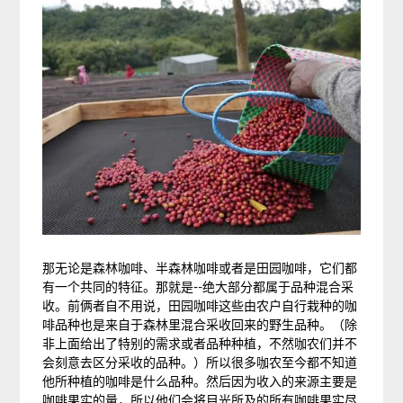
那无论是森林咖啡、半森林咖啡或者是田园咖啡，它们都
有一个共同的特征。那就是--绝大部分都属于品种混合采
收。前俩者自不用说，田园咖啡这些由农户自行栽种的咖
啡品种也是来自于森林里混合采收回来的野生品种。（除
非上面给出了特别的需求或者品种种植，不然咖农们并不
会刻意去区分采收的品种。）所以很多咖农至今都不知道
他所种植的咖啡是什么品种。然后因为收入的来源主要是
咖啡果实的量，所以他们会将目光所及的所有咖啡果实尽