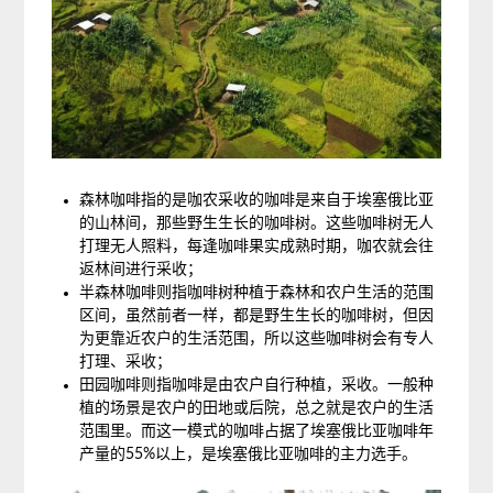
森林咖啡指的是咖农采收的咖啡是来自于埃塞俄比亚
的山林间，那些野生生长的咖啡树。这些咖啡树无人
打理无人照料，每逢咖啡果实成熟时期，咖农就会往
返林间进行采收；
半森林咖啡则指咖啡树种植于森林和农户生活的范围
区间，虽然前者一样，都是野生生长的咖啡树，但因
为更靠近农户的生活范围，所以这些咖啡树会有专人
打理、采收；
田园咖啡则指咖啡是由农户自行种植，采收。一般种
植的场景是农户的田地或后院，总之就是农户的生活
范围里。而这一模式的咖啡占据了埃塞俄比亚咖啡年
产量的55%以上，是埃塞俄比亚咖啡的主力选手。