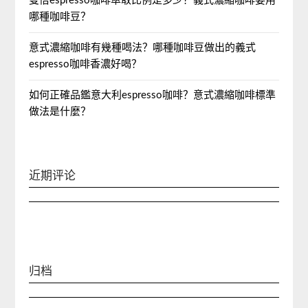
雙倍espresso咖啡萃取比例是多少？義式濃縮咖啡要用
哪種咖啡豆？
意式濃縮咖啡有幾種喝法？哪種咖啡豆做出的義式
espresso咖啡香濃好喝？
如何正確品鑑意大利espresso咖啡？意式濃縮咖啡標準
做法是什麼？
近期评论
归档