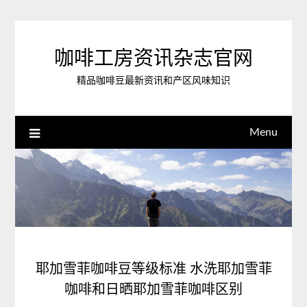
Skip
to
content
咖啡工房资讯杂志官网
精品咖啡豆最新资讯和产区风味知识
Menu
耶加雪菲咖啡豆等级标准 水洗耶加雪菲
咖啡和日晒耶加雪菲咖啡区别