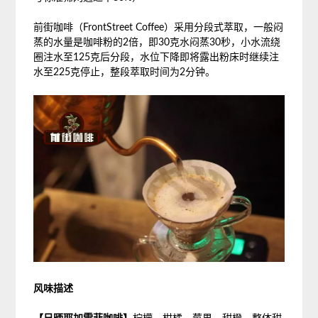
前街咖啡（FrontStreet Coffee）采用分段式萃取，一般闷
蒸的水量是咖啡粉的2倍，即30克水闷蒸30秒，小水流绕
圈注水至125克后分段，水位下降即将露出粉床时继续注
水至225克停止，整段萃取时间为2分钟。
风味描述