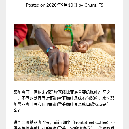
Posted on
2020年9月10日
by
Chung, FS
耶加雪菲一直以来都是埃塞俄比亚最重要的咖啡产区之
一，不同的处理豆对耶加雪菲咖啡风味有何影响，
水洗耶
加雪菲咖啡豆
和日晒耶加雪菲咖啡豆风味口感特点是什
么？
说到非洲精品咖啡豆，前街咖啡（FrontStreet Coffee）不
得不提埃塞俄比亚的耶加雪菲，它的精致香气、优雅酸质