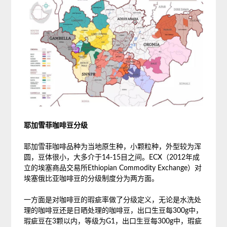
耶加雪菲咖啡豆分级
耶加雪菲咖啡品种为当地原生种，小颗粒种，外型较为浑
圆，豆体很小，大多介于14-15目之间。ECX（2012年成
立的埃塞商品交易所Ethiopian Commodity Exchange）对
埃塞俄比亚咖啡豆的分级制度分为两方面。
一方面是对咖啡豆的瑕疵率做了分级定义，无论是水洗处
理的咖啡豆还是日晒处理的咖啡豆，出口生豆每300g中，
瑕疵豆在3颗以内，等级为G1，出口生豆每300g中，瑕疵