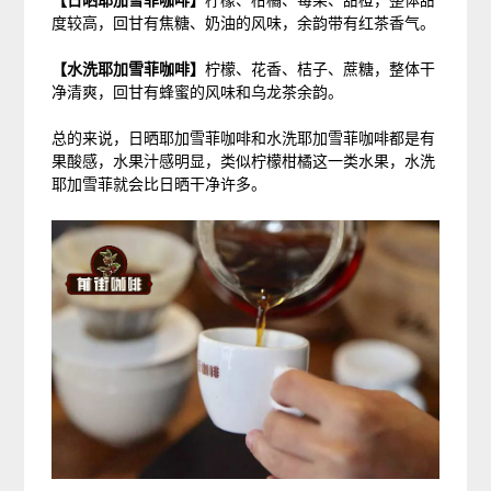
【日晒耶加雪菲咖啡】
柠檬、柑橘、莓果、甜橙，整体甜
度较高，回甘有焦糖、奶油的风味，余韵带有红茶香气。
【水洗耶加雪菲咖啡】
柠檬、花香、桔子、蔗糖，整体干
净清爽，回甘有蜂蜜的风味和乌龙茶余韵。
总的来说，日晒耶加雪菲咖啡和水洗耶加雪菲咖啡都是有
果酸感，水果汁感明显，类似柠檬柑橘这一类水果，水洗
耶加雪菲就会比日晒干净许多。