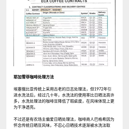
耶加雪菲咖啡处理方法
埃塞俄比亚传统上采用古老的日志处理法，但1972年引
进水洗法后，经过几十年，水洗法的使用率比日晒法高许
多，水洗处理法的咖啡豆降低了瑕疵度，在风味体现上更
为干净透亮。
不过还是有农场主偏爱日晒处理法，咖啡商人巴格希因为
怀念传统日晒豆风味，不忍心日晒技术逐渐被水洗法取