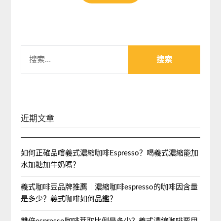
搜
索：
近期文章
如何正確品嚐義式濃縮咖啡Espresso？喝義式濃縮能加
水加糖加牛奶嗎？
義式咖啡豆品牌推薦｜濃縮咖啡espresso的咖啡因含量
是多少？義式咖啡如何品鑑？