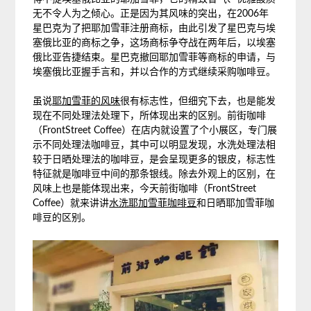
无不令人为之倾心。正是因为其风味的突出，在2006年
星巴克为了把耶加雪菲注册商标，由此引发了星巴克与埃
塞俄比亚的商标之争，这场商标争夺战在两年后，以埃塞
俄比亚告捷结束。星巴克撤回耶加雪菲等商标的申请，与
埃塞俄比亚握手言和，并以合作的方式继续采购咖啡豆。
虽说
耶加雪菲的风味
很有标志性，但细究下去，也是能发
现在不同处理法处理下，所体现出来的区别。前街咖啡
（FrontStreet Coffee）在店内就设置了个小展区，专门展
示不同处理法咖啡豆，其中可以明显发现，水洗处理法相
较于日晒处理法的咖啡豆，是会呈现更多的银皮，标志性
特征就是咖啡豆中间的那条银线。除去外观上的区别，在
风味上也是能体现出来，今天前街咖啡（FrontStreet
Coffee）就来讲讲
水洗耶加雪菲咖啡豆
和日晒耶加雪菲咖
啡豆的区别。