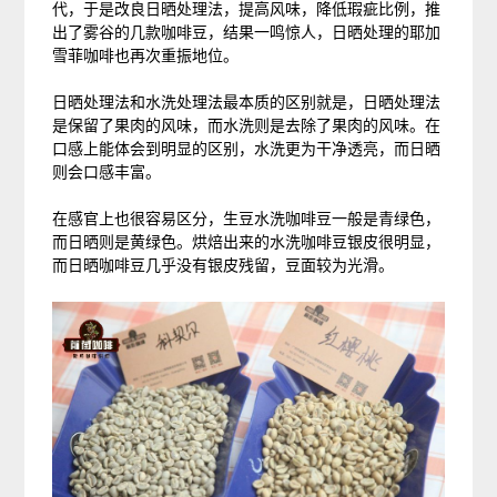
代，于是改良日晒处理法，提高风味，降低瑕疵比例，推
出了雾谷的几款咖啡豆，结果一鸣惊人，日晒处理的耶加
雪菲咖啡也再次重振地位。
日晒处理法和水洗处理法最本质的区别就是，日晒处理法
是保留了果肉的风味，而水洗则是去除了果肉的风味。在
口感上能体会到明显的区别，水洗更为干净透亮，而日晒
则会口感丰富。
在感官上也很容易区分，生豆水洗咖啡豆一般是青绿色，
而日晒则是黄绿色。烘焙出来的水洗咖啡豆银皮很明显，
而日晒咖啡豆几乎没有银皮残留，豆面较为光滑。