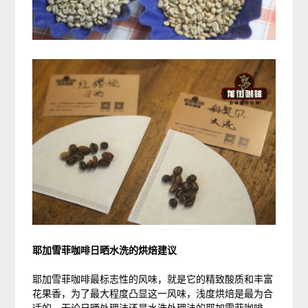
耶加雪菲咖啡日晒水洗的烘焙建议
耶加雪菲咖啡最标志性的风味，就是它的精致酸质和丰富
花果香，为了最大程度凸显这一风味，浅度烘焙是最为合