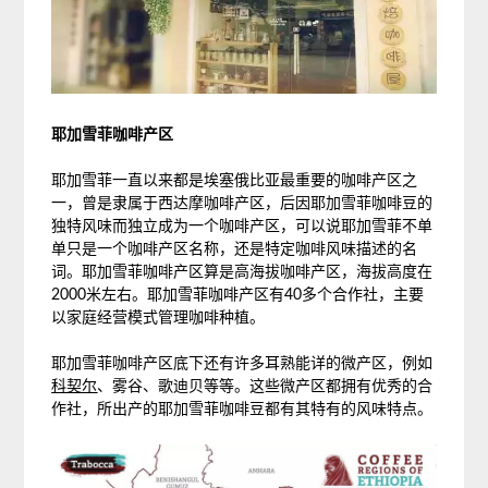
耶加雪菲咖啡产区
耶加雪菲一直以来都是埃塞俄比亚最重要的咖啡产区之
一，曾是隶属于西达摩咖啡产区，后因耶加雪菲咖啡豆的
独特风味而独立成为一个咖啡产区，可以说耶加雪菲不单
单只是一个咖啡产区名称，还是特定咖啡风味描述的名
词。耶加雪菲咖啡产区算是高海拔咖啡产区，海拔高度在
2000米左右。耶加雪菲咖啡产区有40多个合作社，主要
以家庭经营模式管理咖啡种植。
耶加雪菲咖啡产区底下还有许多耳熟能详的微产区，例如
科契尔
、雾谷、歌迪贝等等。这些微产区都拥有优秀的合
作社，所出产的耶加雪菲咖啡豆都有其特有的风味特点。