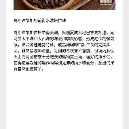
哥斯達黎加的前街水洗塔拉珠
哥斯達黎加位於中南美洲，與瑰夏成名地巴拿馬相連，同
時受太平洋和大西洋的洋流和季風影響，形成絕佳的微氣
候，結合各種地勢特征，成為讓咖啡茁壯生長的完美產
區。雖然論咖啡產量，哥國的名次並不靠前，但境內多個
火山為哥國帶來十分肥沃的礦物質土壤，極好的排水性，
使得這裏栽種的農作物得到充沛的雨水和養分，產出的果
實自然更優質了。