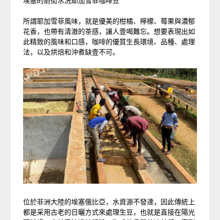
埃塞的前街水洗耶加雪菲咖啡豆
所謂耶加雪菲風味，就是優美的柑橘、檸檬、莓果與濃郁
花香，也帶有清澈的茶感，讓人壹喝難忘。想要表現出如
此精致的風味和口感，咖啡的優質生長環境、品種、處理
法，以及烘焙和沖煮缺壹不可。
位於非洲大陸的埃塞俄比亞，水資源不發達，因此傳統上
都是采用古老的日曬方式來處理生豆，也就是直接在陽光