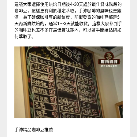
建議大家選擇使用烘焙日期後4-30天處於最佳賞味階段的
咖啡豆，這樣更有利於穩定萃取，手沖咖啡的風味也更飽
滿。為了確保咖啡豆的新鮮度，前街發貨的咖啡豆都是5
天內新鮮烘焙的，通常1～3天就能收貨，這樣大家都到手
的咖啡豆也差不多在最佳賞味期內，可以著手開始鉆研如
何萃取了。
手沖精品咖啡豆推薦