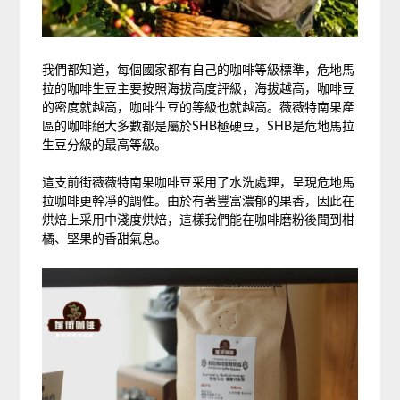
我們都知道，每個國家都有自己的咖啡等級標準，危地馬
拉的咖啡生豆主要按照海拔高度評級，海拔越高，咖啡豆
的密度就越高，咖啡生豆的等級也就越高。薇薇特南果產
區的咖啡絕大多數都是屬於SHB極硬豆，SHB是危地馬拉
生豆分級的最高等級。
這支前街薇薇特南果咖啡豆采用了水洗處理，呈現危地馬
拉咖啡更幹凈的調性。由於有著豐富濃郁的果香，因此在
烘焙上采用中淺度烘焙，這樣我們能在咖啡磨粉後聞到柑
橘、堅果的香甜氣息。