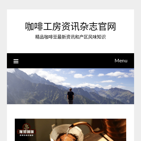
Skip
to
content
咖啡工房资讯杂志官网
精品咖啡豆最新资讯和产区风味知识
Menu