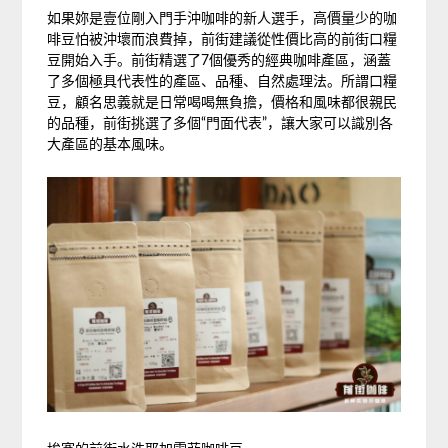
如果妳是壹位剛入門手沖咖啡的新人選手，高價量少的咖
啡豆怕被沖壞而浪費掉，前街建議從性價比高的前街口糧
豆開始入手。前街精選了7個優秀的經典咖啡產區，涵蓋
了多個極具代表性的產區、品種、自然處理法。所謂口糧
豆，顧名思義就是日常喝喝無負擔，價格和風味都很親民
的品種，前街挑選了多個“門面代表”，讓大家可以識別各
大產區的基本風味。