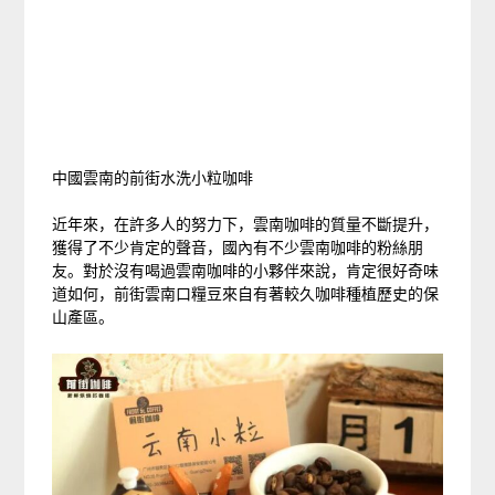
中國雲南的前街水洗小粒咖啡
近年來，在許多人的努力下，雲南咖啡的質量不斷提升，
獲得了不少肯定的聲音，國內有不少雲南咖啡的粉絲朋
友。對於沒有喝過雲南咖啡的小夥伴來說，肯定很好奇味
道如何，前街雲南口糧豆來自有著較久咖啡種植歷史的保
山產區。