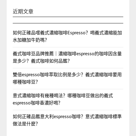
近期文章
如何正確品嚐義式濃縮咖啡Espresso？喝義式濃縮能加
水加糖加牛奶嗎？
義式咖啡豆品牌推薦｜濃縮咖啡espresso的咖啡因含量
是多少？義式咖啡如何品鑑？
雙倍espresso咖啡萃取比例是多少？義式濃縮咖啡要用
哪種咖啡豆？
意式濃縮咖啡有幾種喝法？哪種咖啡豆做出的義式
espresso咖啡香濃好喝？
如何正確品鑑意大利espresso咖啡？意式濃縮咖啡標準
做法是什麼？