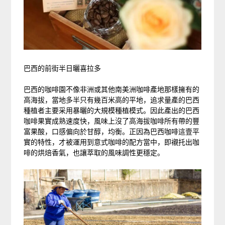
巴西的前街半日曬喜拉多
巴西的咖啡園不像非洲或其他南美洲咖啡產地那樣擁有的
高海拔，當地多半只有幾百米高的平地，追求量產的巴西
種植者主要采用暴曬的大規模種植模式。因此產出的巴西
咖啡果實成熟速度快，風味上沒了高海拔咖啡所有帶的豐
富果酸，口感偏向於甘醇，均衡。正因為巴西咖啡這壹平
實的特性，才被運用到意式咖啡的配方當中，即襯托出咖
啡的烘焙香氣，也讓萃取的風味調性更穩定。