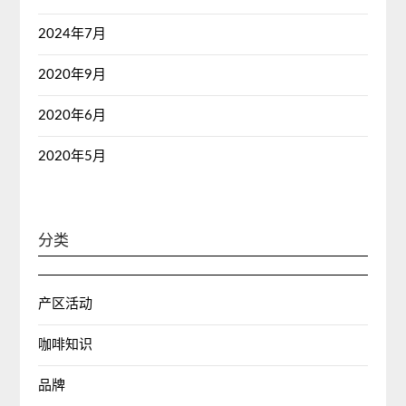
2024年7月
2020年9月
2020年6月
2020年5月
分类
产区活动
咖啡知识
品牌