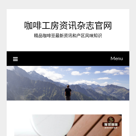
Skip
to
content
咖啡工房资讯杂志官网
精品咖啡豆最新资讯和产区风味知识
Menu