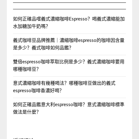
如何正確品嚐義式濃縮咖啡Espresso？喝義式濃縮能加
水加糖加牛奶嗎？
義式咖啡豆品牌推薦｜濃縮咖啡espresso的咖啡因含量
是多少？義式咖啡如何品鑑？
雙倍espresso咖啡萃取比例是多少？義式濃縮咖啡要用
哪種咖啡豆？
意式濃縮咖啡有幾種喝法？哪種咖啡豆做出的義式
espresso咖啡香濃好喝？
如何正確品鑑意大利espresso咖啡？意式濃縮咖啡標準
做法是什麼？