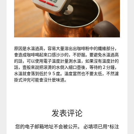
原因是水溫過高，容易大量溶出出咖啡粉中的纖維部分，
會造成咖啡喝起來口感沙沙的，不舒服。要避免水溫過高
的話，可以使用電子溫度計量測水溫，如果沒有溫度計的
話，壹般來說把滾燙的水倒入細口壺後，等待約２分鐘，
水溫就會落到低於９５度。溫度當然也不要太低，不然濾
掛式沖完可能會沒什麽味道。
发表评论
您的电子邮箱地址不会被公开。
必填项已用
*
标注