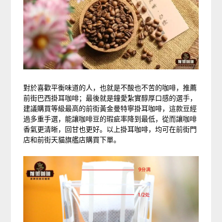
對於喜歡平衡味道的人，也就是不酸也不苦的咖啡，推薦
前街巴西掛耳咖啡；最後就是鐘愛紮實醇厚口感的選手，
建議購買等級最高的前街黃金曼特寧掛耳咖啡，這款豆經
過多重手選，能讓咖啡豆的瑕疵率降到最低，從而讓咖啡
香氣更清晰，回甘也更好。以上掛耳咖啡，均可在前街門
店和前街天貓旗艦店購買下單。