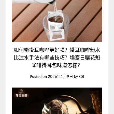
如何衝掛耳咖啡更好喝？掛耳咖啡粉水
比注水手法有哪些技巧？埃塞日曬花魁
咖啡掛耳包味道怎樣？
Posted on
2026年1月9日
by
CB