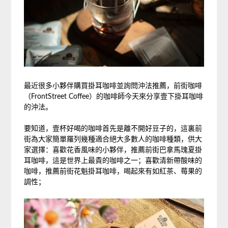
最近很多小夥伴購買掛耳咖啡並詢問沖法推薦，前街咖啡
（FrontStreet Coffee）的咖啡師今天來分享壹下掛耳咖啡
的沖法。
要知道，壹杯好喝的咖啡首先是離不開好豆子的，這裏前
街為大家簡單羅列幾種適合絕大多數人的咖啡種類，供大
家選擇：喜歡花香風味的小夥伴，推薦前街巴拿馬瑰夏掛
耳咖啡，這是世界上最貴的咖啡之一；喜歡清新帶酸味的
咖啡，推薦前街花魁掛耳咖啡，喝起來有如紅茶、莓果的
調性；