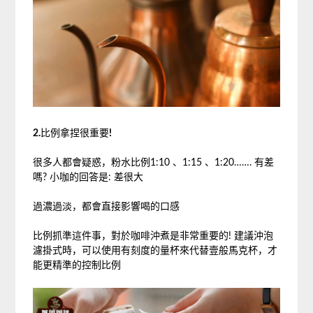
2.
比例拿捏很重要
!
很多人都會疑惑，粉水比例1:10 、1:15 、1:20……. 有差
嗎? 小咖的回答是: 差很大
過濃過淡，都會直接影響喝的口感
比例抓準這件事，對於咖啡沖煮是非常重要的! 建議沖泡
濾掛式時，可以使用有刻度的量杯來代替壹般馬克杯，才
能更精準的控制比例