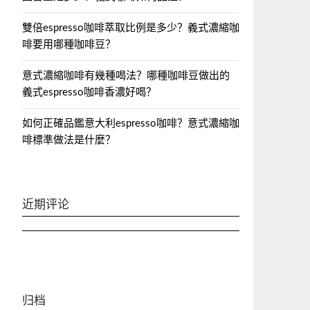
雙倍espresso咖啡萃取比例是多少？義式濃縮咖
啡要用哪種咖啡豆？
意式濃縮咖啡有幾種喝法？哪種咖啡豆做出的
義式espresso咖啡香濃好喝？
如何正確品鑑意大利espresso咖啡？意式濃縮咖
啡標準做法是什麼？
近期评论
归档