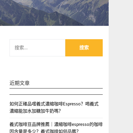
搜
索：
近期文章
如何正確品嚐義式濃縮咖啡Espresso？喝義式
濃縮能加水加糖加牛奶嗎？
義式咖啡豆品牌推薦｜濃縮咖啡espresso的咖啡
因含量是多少？義式咖啡如何品鑑？