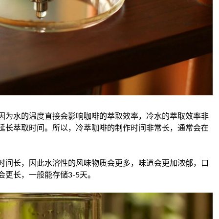
因为水的温度直接会影响咖啡的萃取效率，冷水的萃取效率非
延长萃取时间。所以，冷萃咖啡的制作时间非常长，通常会在
时间长，因此水溶性的风味物质会更多，味道会更加浓郁，口
更长，一般能存储3-5天。