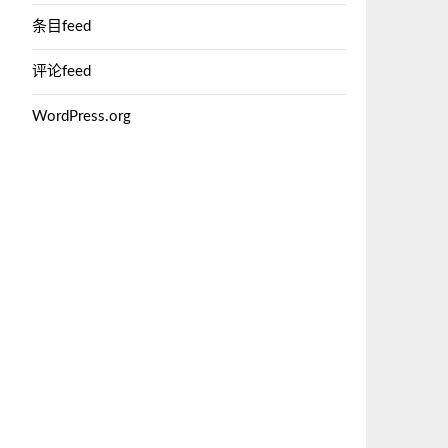
条目feed
评论feed
WordPress.org