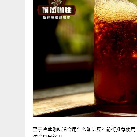
至于冷萃咖啡适合用什么咖啡豆？前街推荐使用