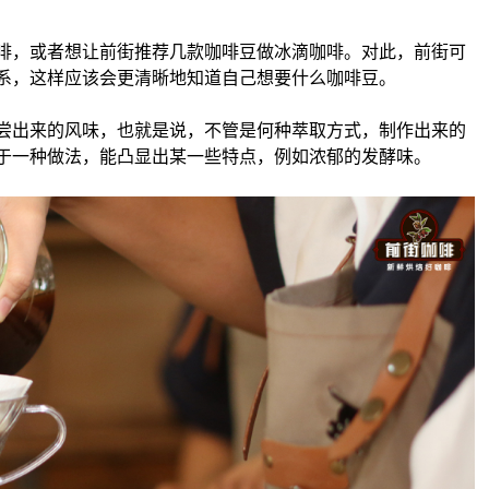
啡，或者想让前街推荐几款咖啡豆做冰滴咖啡。对此，前街可
系，这样应该会更清晰地知道自己想要什么咖啡豆。
尝出来的风味，也就是说，不管是何种萃取方式，制作出来的
于一种做法，能凸显出某一些特点，例如浓郁的发酵味。