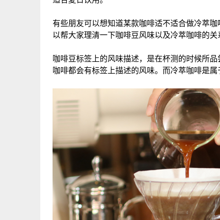
适合夏日饮用。
有些朋友可以想知道某款咖啡适不适合做冷萃咖
以帮大家理清一下咖啡豆风味以及冷萃咖啡的关
咖啡豆标签上的风味描述，是在杯测的时候所品
咖啡都会有标签上描述的风味。而冷萃咖啡是属