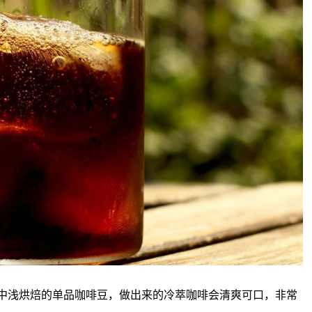
中浅烘焙的单品咖啡豆，做出来的冷萃咖啡会清爽可口，非常