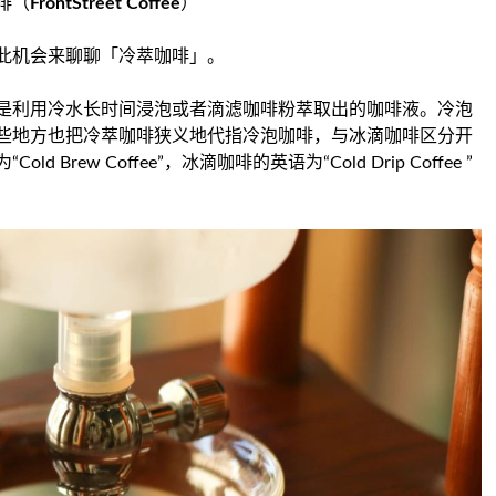
啡（
FrontStreet Coffee
）
此机会来聊聊「冷萃咖啡」。
是利用冷水长时间浸泡或者滴滤咖啡粉萃取出的咖啡液。冷泡
些地方也把冷萃咖啡狭义地代指冷泡咖啡，与冰滴咖啡区分开
ew Coffee”，冰滴咖啡的英语为“Cold Drip Coffee ”