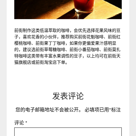
前街制作这类低温萃取的咖啡，会优先选择花果风味的豆
子，喜欢花香的小伙伴，推荐购买前街花魁咖啡、前街红
樱桃咖啡、前街果丁丁咖啡，如果你更偏爱果汁感明显
的，建议选前街草莓糖咖啡、前街小番茄咖啡、前街莫扎
特咖啡这类带有丰富水果调性的豆子，以上均可在前街天
猫旗舰店或前街淘宝店下单。
发表评论
您的电子邮箱地址不会被公开。
必填项已用
*
标注
评论
*