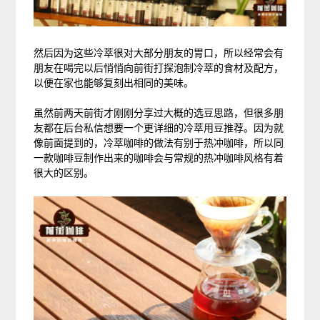
然后因为这些冷萃很对大部分朋友的胃口，所以经常会有
朋友在喝完以后悄悄向前街打探泡制冷萃的食材及配方，
以便在家也能够复刻出相同的美味。
虽然前两天前街才刚刚分享过大概的选豆思路，但很多朋
友都在后台私信想要一个更详细的冷萃用豆推荐。因为就
像前面提到的，冷萃咖啡的做法有别于热冲咖啡，所以同
一款咖啡豆制作出来的咖啡会与常规的热冲咖啡风格有着
很大的区别。