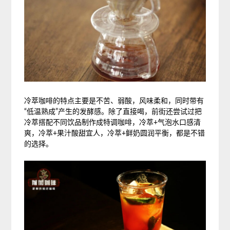
冷萃咖啡的特点主要是不苦、弱酸，风味柔和，同时带有
“低温熟成”产生的发酵感。除了直接喝，前街还尝试过把
冷萃搭配不同饮品制作成特调咖啡，冷萃+气泡水口感清
爽，冷萃+果汁酸甜宜人，冷萃+鲜奶圆润平衡，都是不错
的选择。