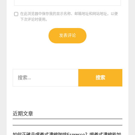
在此浏览器中保存我的显示名称、邮箱地址和网站地址，以便
下次评论时使用。
搜
索：
近期文章
如何正確品嚐義式濃縮咖啡Espresso？喝義式濃縮能加