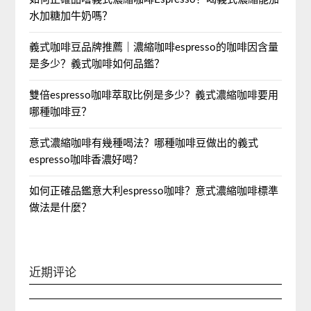
水加糖加牛奶嗎？
義式咖啡豆品牌推薦｜濃縮咖啡espresso的咖啡因含量
是多少？義式咖啡如何品鑑？
雙倍espresso咖啡萃取比例是多少？義式濃縮咖啡要用
哪種咖啡豆？
意式濃縮咖啡有幾種喝法？哪種咖啡豆做出的義式
espresso咖啡香濃好喝？
如何正確品鑑意大利espresso咖啡？意式濃縮咖啡標準
做法是什麼？
近期评论