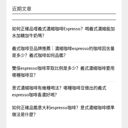
近期文章
如何正確品嚐義式濃縮咖啡Espresso？喝義式濃縮能加
水加糖加牛奶嗎？
義式咖啡豆品牌推薦｜濃縮咖啡espresso的咖啡因含量
是多少？義式咖啡如何品鑑？
雙倍espresso咖啡萃取比例是多少？義式濃縮咖啡要用
哪種咖啡豆？
意式濃縮咖啡有幾種喝法？哪種咖啡豆做出的義式
espresso咖啡香濃好喝？
如何正確品鑑意大利espresso咖啡？意式濃縮咖啡標準
做法是什麼？