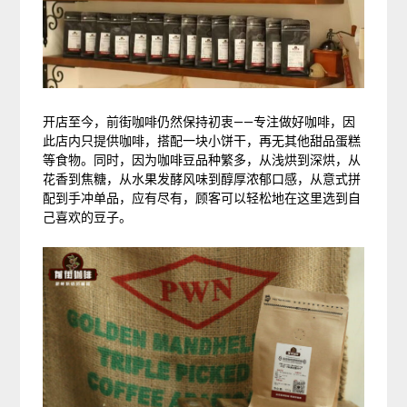
开店至今，前街咖啡仍然保持初衷——专注做好咖啡，因
此店内只提供咖啡，搭配一块小饼干，再无其他甜品蛋糕
等食物。同时，因为咖啡豆品种繁多，从浅烘到深烘，从
花香到焦糖，从水果发酵风味到醇厚浓郁口感，从意式拼
配到手冲单品，应有尽有，顾客可以轻松地在这里选到自
己喜欢的豆子。