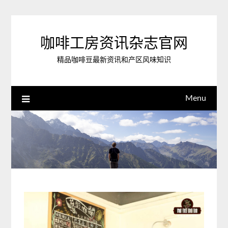
Skip
to
content
咖啡工房资讯杂志官网
精品咖啡豆最新资讯和产区风味知识
Menu