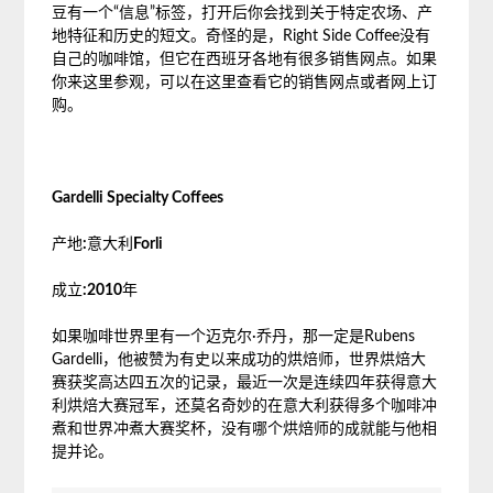
豆有一个“信息”标签，打开后你会找到关于特定农场、产
地特征和历史的短文。奇怪的是，Right Side Coffee没有
自己的咖啡馆，但它在西班牙各地有很多销售网点。如果
你来这里参观，可以在这里查看它的销售网点或者网上订
购。
Gardelli Specialty Coffees
产地
:
意大利
Forli
成立
:2010
年
如果咖啡世界里有一个迈克尔·乔丹，那一定是Rubens
Gardelli，他被赞为有史以来成功的烘焙师，世界烘焙大
赛获奖高达四五次的记录，最近一次是连续四年获得意大
利烘焙大赛冠军，还莫名奇妙的在意大利获得多个咖啡冲
煮和世界冲煮大赛奖杯，没有哪个烘焙师的成就能与他相
提并论。