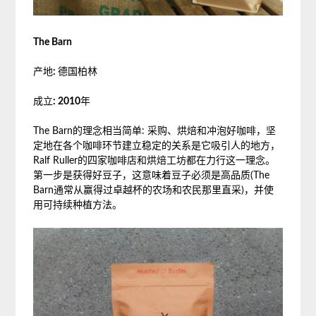
The Barn
产地
:
德国柏林
成立
: 2010
年
The Barn的理念相当简单: 采购、烘焙和冲泡好咖啡，坚
定地在各个咖啡环节建立稳定的关系是它吸引人的地方，
Ralf Ruller的四家咖啡店和烘焙工坊都在力行这一理念。
第一步是获得好豆子，这意味着豆子必须是高品质(The
Barn通常从赢得过卓越杯的农场和农民那里直采)，并使
用可持续种植方法。