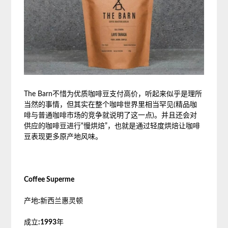
The Barn不惜为优质咖啡豆支付高价，听起来似乎是理所
当然的事情，但其实在整个咖啡世界里相当罕见(精品咖
啡与普通咖啡市场的竞争就说明了这一点)。并且还会对
供应的咖啡豆进行“慢烘焙”，也就是通过轻度烘焙让咖啡
豆表现更多原产地风味。
Coffee Superme
产地
:
新西兰惠灵顿
成立
:1993
年