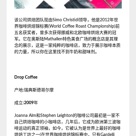
该公司烘焙团队现由Simo Christidi领导，他是2012年世
界咖啡烘焙锦标赛(World Coffee Roast Championship)前
五名获奖者，曾多次获得挪威和北欧咖啡烘焙大赛的冠
军。它在奥斯陆Mathallen特色美食广场的概念店是其理
念的展示，这是一家纯粹的咖啡店，致力于展示咖啡本质
的力量，所以你在这里找不到牛奶和甜味剂。
Drop Coffee
产地
:
瑞典斯德哥尔摩
成立
:2009
年
Joanna Alm和Stephen Leighton的咖啡公司最初是一家不
自己烘焙咖啡的小咖啡店，几年后，它成为欧洲第三波咖
啡运动的真正领袖，如今，它被认为是世界上最好的咖啡
烘焙工坊之一(在世界咖啡烘焙锦标赛中，只有Gardelli