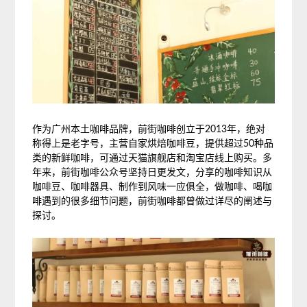
作为广州本土咖啡品牌，前街咖啡创立于2013年，绝对
称得上是老字号，主营自家烘焙咖啡豆，提供超过50种品
类的新鲜咖啡，可通过天猫旗舰店和淘宝店线上购买。多
年来，前街咖啡公众号坚持日更发文，分享的咖啡知识从
咖啡豆、咖啡器具、制作到风味一应俱全，做咖啡、喝咖
啡遇到的很多细节问题，前街咖啡都曾做过详尽的阐述与
探讨。