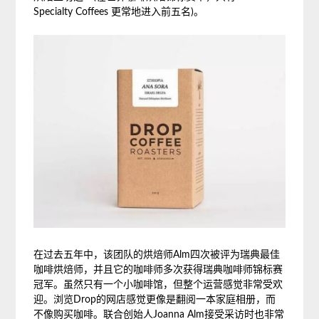
Specialty Coffees 更常地进入前五名)。
在过去五年中，该团队的烘焙师Alm四次被评为瑞典最佳
咖啡烘焙师，并且它的咖啡师多次获得瑞典咖啡师锦标赛
冠军。虽然只有一个小咖啡馆，但整个运营感觉非常受欢
迎。浏览Drop的网店感觉更像是翻阅一本家庭相册，而
不像购买咖啡。联合创始人Joanna Alm接受采访时也非常