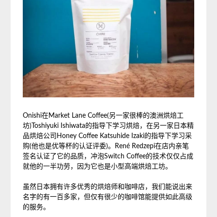
Onishi在Market Lane Coffee(另一家很棒的澳洲烘焙工
坊)Toshiyuki Ishiwata的指导下学习烘焙，在另一家日本精
品烘焙公司Honey Coffee Katsuhide Izaki的指导下学习采
购(他也是优等杯的认证评委)。René Redzepi在店内亲笔
签名认证了它的品质，冲泡Switch Coffee的技术仅仅占成
就他的一半功劳，因为它也是小型高端烘焙工坊。
虽然日本拥有许多优秀的烘焙师和咖啡店，我们能说出来
名字的有一百多家，但仅有很少的咖啡馆能提供如此高级
的服务。