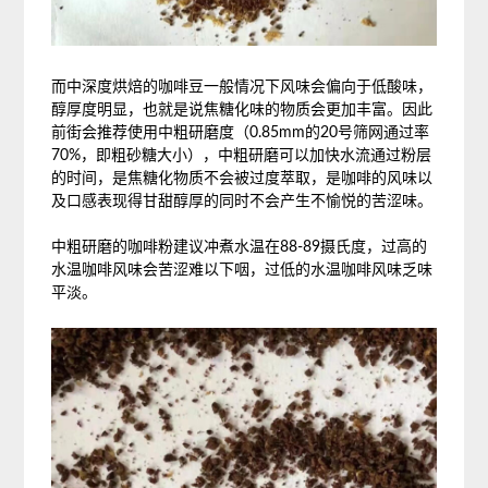
而中深度烘焙的咖啡豆一般情况下风味会偏向于低酸味，
醇厚度明显，也就是说焦糖化味的物质会更加丰富。因此
前街会推荐使用中粗研磨度（0.85mm的20号筛网通过率
70%，即粗砂糖大小），中粗研磨可以加快水流通过粉层
的时间，是焦糖化物质不会被过度萃取，是咖啡的风味以
及口感表现得甘甜醇厚的同时不会产生不愉悦的苦涩味。
中粗研磨的咖啡粉建议冲煮水温在88-89摄氏度，过高的
水温咖啡风味会苦涩难以下咽，过低的水温咖啡风味乏味
平淡。