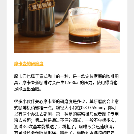
摩卡壶的研磨度
摩卡壶也属于意式咖啡的一种，是一款定位家庭的咖啡用
具，摩卡壶煮咖啡时会产生1.5-3bar的压力，使用得当也
是能压出油脂。
很多小伙伴关心摩卡壶的研磨度是多少，其研磨度会比意
式咖啡机稍微粗一点，粉径大小约在0.3-0.55mm，你可
以有两个办法去勘测，第一种是购买粉径尺或者摩卡专用
粉去参照；第二种是通过不停的调试，一般不会很多次，
测试3-5次基本能摸透了，粉粗了，咖啡液会迅速喷涌，
有可能还会像喷泉那样，粉细了，你听到水沸腾的呜呜