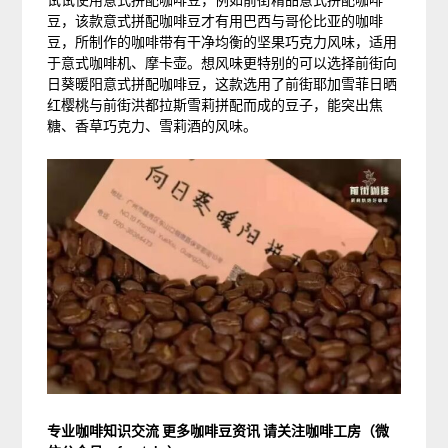
试试使用意式拼配咖啡豆，例如前街精品意式拼配咖啡
豆，该款意式拼配咖啡豆才有用巴西与哥伦比亚的咖啡
豆，所制作的咖啡带有干净均衡的坚果巧克力风味，适用
于意式咖啡机、摩卡壶。想风味更特别的可以选择前街向
日葵暖阳意式拼配咖啡豆，这款选用了前街耶加雪菲日晒
红樱桃与前街洪都拉斯雪莉拼配而成的豆子，能突出焦
糖、香草巧克力、雪莉酒的风味。
专业咖啡知识交流 更多咖啡豆资讯 请关注咖啡工房（微