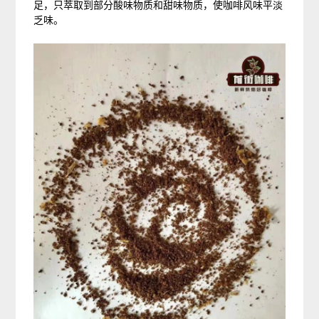
足，只萃取到部分酸味物质和甜味物质，使咖啡风味平淡
乏味。