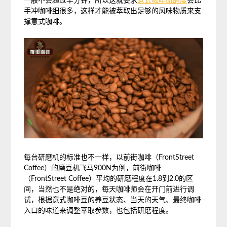
一般不会超过半分钟，所以这就要求
意式咖啡研磨度
会比
手冲咖啡细很多，这样才能被萃取出足够的风味物质来支
撑意式咖啡。
每台研磨机的标准也不一样，以前街咖啡（FrontStreet
Coffee）的磨豆机飞马900N为例，前街咖啡
（FrontStreet Coffee）平均的研磨程度在1.8到2.0的区
间，当然也不是绝对的，每天咖啡师会在开门前进行调
试，根据意式咖啡豆的养豆状态、当天的天气、最终咖啡
入口的味道来调整萃取参数，也包括研磨程度。