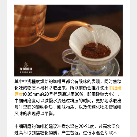
其中中浅程度烘焙的咖啡豆都会有酸味的表现，同时焦糖
化味的物质不易杯萃取出来，所以前街会推荐使用
中细研
磨度
(0.85mm的20号筛网通过率80%，即细砂糖大小），
中细研磨度可以减慢水流通过粉层的时间，更好地萃取出
咖啡里面的酸味物质，甜味物质，以及焦糖化物质使咖啡
风味的表现得以平衡。
中细研磨的咖啡粉建议冲煮水温在90-91度，过高水温会
过高萃取到焦糖化物质，产生苦涩，过低水温会萃取不