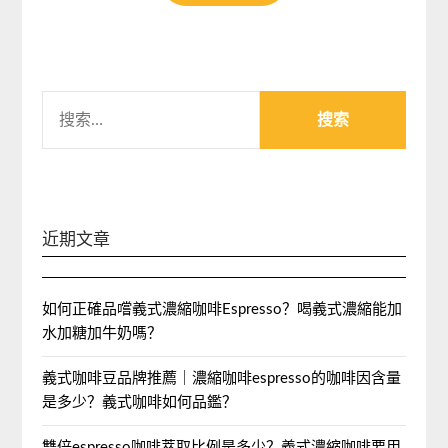
搜
索：
近期文章
如何正確品嚐義式濃縮咖啡Espresso？喝義式濃縮能加
水加糖加牛奶嗎？
義式咖啡豆品牌推薦｜濃縮咖啡espresso的咖啡因含量
是多少？義式咖啡如何品鑑？
雙倍espresso咖啡萃取比例是多少？義式濃縮咖啡要用