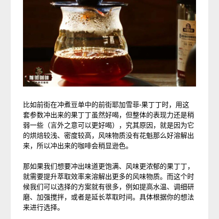
比如前街在冲煮豆单中的前街耶加雪菲·果丁丁时，用这
套参数冲出来的果丁丁虽然好喝，但整体的表现力还是稍
弱一些（言外之意可以更好喝），究其原因，就是因为它
的烘焙较浅、密度较高，风味物质没有花魁那么好溶解出
来，所以冲出来的咖啡会稍显逊色。
那如果我们想要冲出味道更饱满、风味更浓郁的果丁丁，
就需要提升萃取效率来溶解出更多的风味物质。而这个时
候我们可以选择的方案就有很多，例如提高水温、调细研
磨、加强搅拌，或者是延长萃取时间。具体根据你的想法
来进行选择。