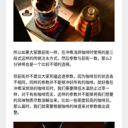
所以如果大家跟前街一样，在冲煮浅烘咖啡时使用的是三
段式这样的传统注水方式，然后参数与前街一致，那么2
分钟将会是一个比较不错的选择。
但前街并不建议大家死磕这道参数，因为咖啡豆的状态各
不相同，同样的参数并不能够冲好所有的咖啡。就好像在
冲煮深烘焙的咖啡豆时，我们需要降低水温防止过萃一
样，对于有些咖啡而言，这样的参数并不能够将我们想要
的风味物质尽数溶解出来，比如一些密度较高的咖啡豆。
那么届时，我们就需要根据咖啡的味道来对参数做出调
整。