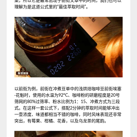
案，所以它是最常出现于前街文章中的时间，我们也可以
理解为是这道公式里的“最佳萃取时间”。
以前街为例，前街在冲煮豆单中的浅烘焙咖啡豆前街埃塞
·花魁时，使用的水温为92°C、咖啡粉的研磨程度是20号
筛网的80%过筛率、粉水比例为1：15、冲煮方式为三段
式。在这样一套公式下，搭配2分钟的萃取时间能够冲出
一壶浓度、味道都相当不错的咖啡，同时风味表现还非常
突出，有莓果、柑橘、花香，以及乌龙茶的尾韵。