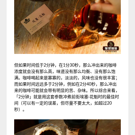
但如果时间低于2分钟，在1分30秒，那么冲出来的咖啡
浓度就会没有那么高，味道没有那么均衡、没有那么饱
满。咖啡喝起来是寡寡的，淡淡的，风味也没有很丰富；
而如果时间远远多于2分钟，例如在2分40秒，那么冲出
来的咖啡可能就会带有明显的苦、杂味。所以综合来看，
「2分钟」就是用这套参数冲煮前街埃塞·花魁时的最佳时
间（可以有一定的误差，但尽量不要太大，如超过20
秒）。