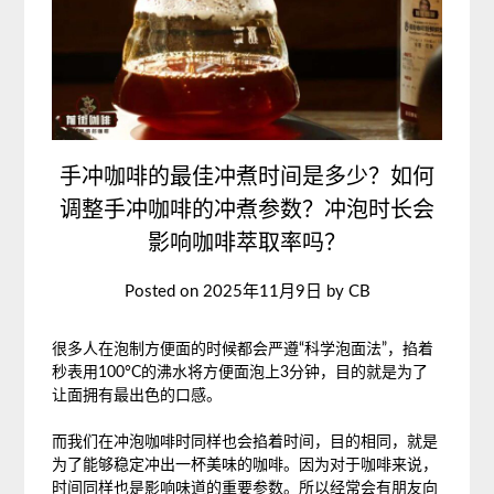
手冲咖啡的最佳冲煮时间是多少？如何
调整手冲咖啡的冲煮参数？冲泡时长会
影响咖啡萃取率吗？
Posted on
2025年11月9日
by
CB
很多人在泡制方便面的时候都会严遵“科学泡面法”，掐着
秒表用100°C的沸水将方便面泡上3分钟，目的就是为了
让面拥有最出色的口感。
而我们在冲泡咖啡时同样也会掐着时间，目的相同，就是
为了能够稳定冲出一杯美味的咖啡。因为对于咖啡来说，
时间同样也是影响味道的重要参数。所以经常会有朋友向