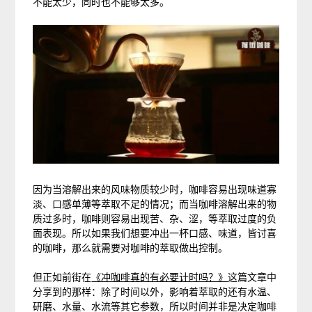
不能太少，同时也不能够太多。
因为当溶解出来的风味物质较少时，咖啡容易出现味道寡
淡、口感单薄等萃取不足的情况；而当咖啡溶解出来的物
质过多时，咖啡则容易出现苦、杂、涩，等萃取过度的负
面表现。所以如果我们想要冲出一杯口感、味道，皆讨喜
的咖啡，那么就需要对咖啡的萃取做出控制。
但正如前街在
《冲咖啡真的有必要计时吗？》
这篇文章中
分享到的那样：除了时间以外，影响着萃取的还有水温、
研磨、水量、水流等其它参数，所以时间并非是决定咖啡