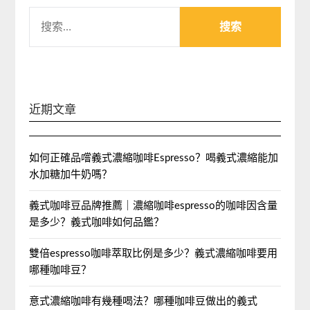
搜
索：
近期文章
如何正確品嚐義式濃縮咖啡Espresso？喝義式濃縮能加
水加糖加牛奶嗎？
義式咖啡豆品牌推薦｜濃縮咖啡espresso的咖啡因含量
是多少？義式咖啡如何品鑑？
雙倍espresso咖啡萃取比例是多少？義式濃縮咖啡要用
哪種咖啡豆？
意式濃縮咖啡有幾種喝法？哪種咖啡豆做出的義式