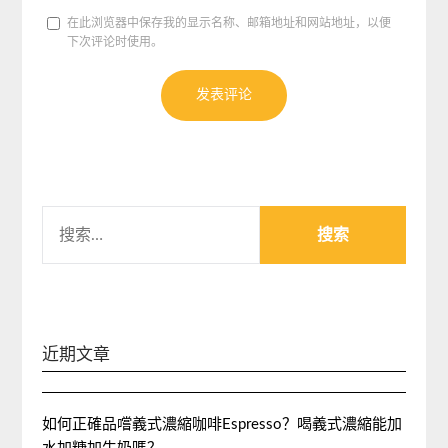
在此浏览器中保存我的显示名称、邮箱地址和网站地址，以便
下次评论时使用。
搜
索：
近期文章
如何正確品嚐義式濃縮咖啡Espresso？喝義式濃縮能加