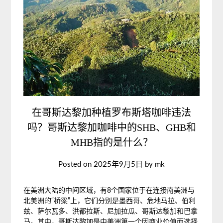
在哥斯达黎加种植罗布斯塔咖啡违法
吗？哥斯达黎加咖啡中的SHB、GHB和
MHB指的是什么？
Posted on
2025年9月5日
by
mk
在美洲大陆的中间区域，有8个国家位于在连接南美洲与
北美洲的“桥梁”上，它们分别是墨西哥、危地马拉、伯利
兹、萨尔瓦多、洪都拉斯、尼加拉瓜、哥斯达黎加和巴拿
马。其中，哥斯达黎加是中美洲第一个因商业价值而选择