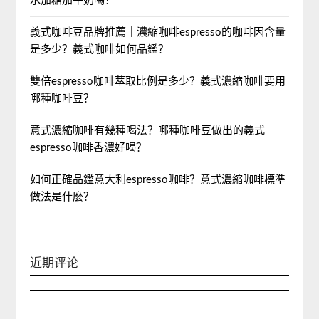
水加糖加牛奶嗎？
義式咖啡豆品牌推薦｜濃縮咖啡espresso的咖啡因含量
是多少？義式咖啡如何品鑑？
雙倍espresso咖啡萃取比例是多少？義式濃縮咖啡要用
哪種咖啡豆？
意式濃縮咖啡有幾種喝法？哪種咖啡豆做出的義式
espresso咖啡香濃好喝？
如何正確品鑑意大利espresso咖啡？意式濃縮咖啡標準
做法是什麼？
近期评论