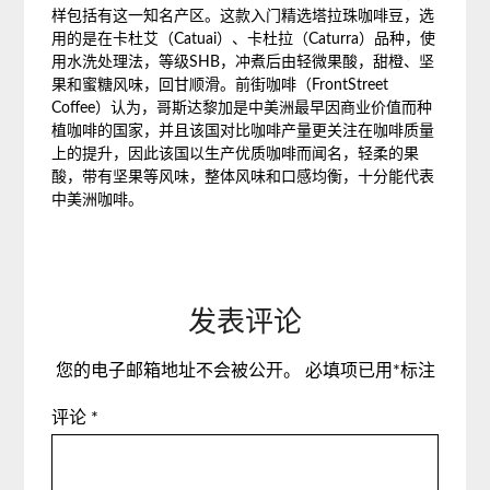
样包括有这一知名产区。这款入门精选塔拉珠咖啡豆，选
用的是在卡杜艾（Catuai）、卡杜拉（Caturra）品种，使
用水洗处理法，等级SHB，冲煮后由轻微果酸，甜橙、坚
果和蜜糖风味，回甘顺滑。前街咖啡（FrontStreet
Coffee）认为，哥斯达黎加是中美洲最早因商业价值而种
植咖啡的国家，并且该国对比咖啡产量更关注在咖啡质量
上的提升，因此该国以生产优质咖啡而闻名，轻柔的果
酸，带有坚果等风味，整体风味和口感均衡，十分能代表
中美洲咖啡。
发表评论
您的电子邮箱地址不会被公开。
必填项已用
*
标注
评论
*