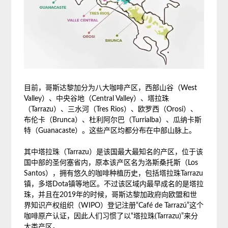
目前，哥斯达黎加分为八大咖啡产区，西部山谷（West
Valley）、中央谷地（Central Valley）、塔拉珠
（Tarrazu）、三水河（Tres Rios）、欧罗西（Orosi）、
布伦卡（Brunca）、杜利阿尔巴（Turrialba）、瓜纳卡斯
特（Guanacaste）。这些产区均都分布在中部山脉上。
其中塔拉珠（Tarrazu）是该国最大最知名的产区，位于该
国中部的圣何塞省内，原本该产区名为洛斯桑托斯（Los
Santos），拥有悠久的咖啡种植历史，包括塔拉珠Tarrazu
镇，多塔Dota镇等地区。不过该区域内最早成名的是塔拉
珠，并且在2019年的时候，哥斯达黎加政府向欧盟和世
界知识产权组织（WIPO）登记注册“Café de Tarrazú”这个
咖啡原产认证，因此人们习惯了以“塔拉珠(Tarrazu)”来分
大类产区。