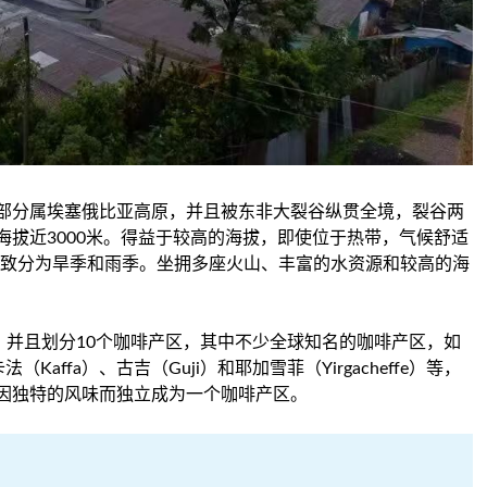
部分属埃塞俄比亚高原，并且被东非大裂谷纵贯全境，裂谷两
拔近3000米。得益于较高的海拔，即使位于热带，气候舒适
大致分为旱季和雨季。坐拥多座火山、丰富的水资源和较高的海
，并且划分10个咖啡产区，其中不少全球知名的咖啡产区，如
)、卡法（Kaffa）、古吉（Guji）和耶加雪菲（Yirgacheffe）等，
因独特的风味而独立成为一个咖啡产区。