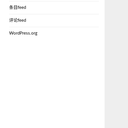
条目feed
评论feed
WordPress.org