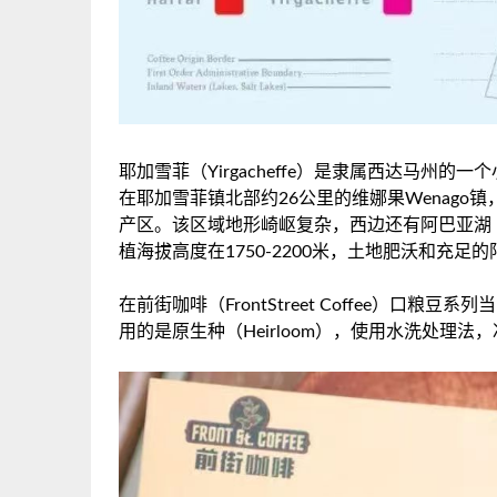
耶加雪菲（Yirgacheffe）是隶属西达马
在耶加雪菲镇北部约26公里的维娜果Wenago镇，
产区。该区域地形崎岖复杂，西边还有阿巴亚湖（
植海拔高度在1750-2200米，土地肥沃和充
在前街咖啡（FrontStreet Coffee）
用的是原生种（Heirloom），使用水洗处理