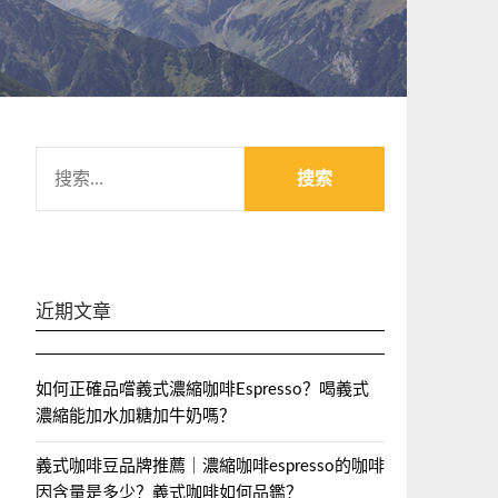
搜
索：
近期文章
如何正確品嚐義式濃縮咖啡Espresso？喝義式
濃縮能加水加糖加牛奶嗎？
義式咖啡豆品牌推薦｜濃縮咖啡espresso的咖啡
因含量是多少？義式咖啡如何品鑑？