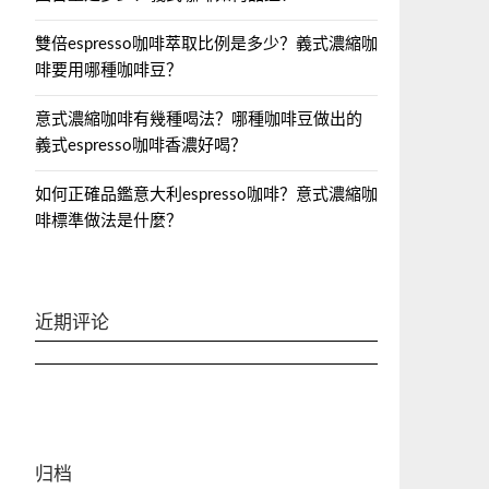
雙倍espresso咖啡萃取比例是多少？義式濃縮咖
啡要用哪種咖啡豆？
意式濃縮咖啡有幾種喝法？哪種咖啡豆做出的
義式espresso咖啡香濃好喝？
如何正確品鑑意大利espresso咖啡？意式濃縮咖
啡標準做法是什麼？
近期评论
归档