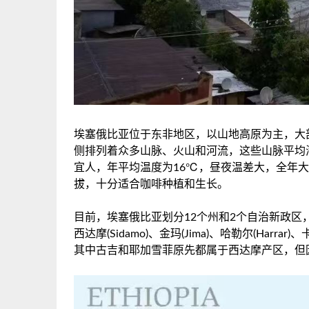
埃塞俄比亚位于东非地区，以山地高原为主，大
侧排列着众多山脉、火山和河流，这些山脉平均海
宜人，年平均温度为16℃，昼夜温差大，全年
拔，十分适合咖啡种植和生长。
目前，埃塞俄比亚划分12个州和2个自治新政区
西达摩(Sidamo)、金玛(Jima)、哈勒尔(Harrar
其中古吉和耶加雪菲原先都属于西达摩产区，但