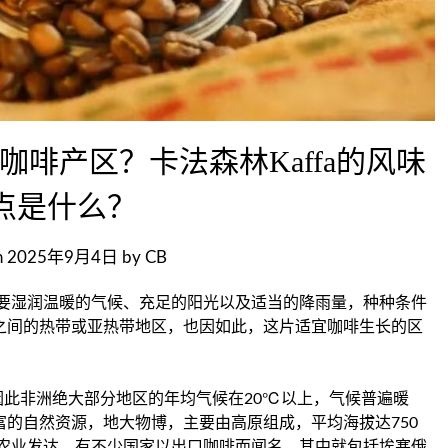
啡产区？卡法森林Kaffa的风味
点是什么？
n
2025年9月4日
by
CB
要湿润温暖的气候、充足的阳光以及适当的降雨量，种种条件
线之间的热带或亚热带地区，也因如此，这片适宜咖啡生长的区
因此非洲绝大部分地区的年均气候在20℃以上，气候普遍暖
富的自然资源，地大物博，主要由高原组成，平均海拔达750
农业发达，有不少国家以出口咖啡而闻名，其中就包括埃塞俄