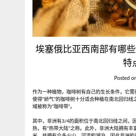
埃塞俄比亚西南部有哪些咖
特
Posted o
作为一种植物，咖啡树有自己的生长条件，它需
使得
“娇气”的咖啡树十分适合种植在南北回归
域被称为“咖啡带”。
其中，非洲有3/4的面积位于南北回归线之间，
热，有“热带大陆”之称。此外，非洲大陆拥有丰
米，并拥有众多火山、河流和湖泊。因此非洲的