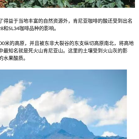
了得益于当地丰富的自然资源外，肯尼亚咖啡的酸还受到出名
L28和SL34咖啡品种的影响。
00米的高原，并且被东非大裂谷的东支纵切高原南北，将高地
中最知名就是死火山肯尼亚山。这里的土壤受到火山灰的影
的水果酸质。