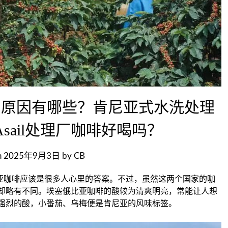
的原因有哪些？肯尼亚式水洗处理
sail处理厂咖啡好喝吗？
n
2025年9月3日
by
CB
尼亚咖啡应该是很多人心里的答案。不过，虽然这两个国家的咖
却略有不同。埃塞俄比亚咖啡的酸较为清爽明亮，常能让人想
强烈的酸，小番茄、乌梅便是肯尼亚的风味标签。