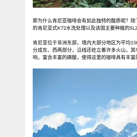
那为什么肯尼亚咖啡会有如此独特的酸质呢？除
的肯尼亚式K72水洗处理以及该国主要种植的
S
肯尼亚位于非洲东部，境内大部分地区为平均15
分成东、西两部分，沿线还屹立着许多火山，其
响，富含丰富的磷酸，使得这里的咖啡具有丰富