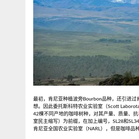
最初，肯尼亚种植波旁Bourbon品种，还引进过肯
想。因此委托斯科特农业实验室（Scott Labo
42棵不同产地的咖啡树种，对其产量、质量、抗
室民主缩写）为前缀，在加上编号，SL28和S
肯尼亚全国农业实验室（NARL），但是咖啡品