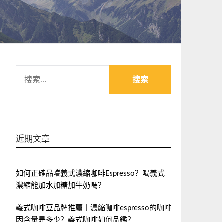
搜
索：
近期文章
如何正確品嚐義式濃縮咖啡Espresso？喝義式
濃縮能加水加糖加牛奶嗎？
義式咖啡豆品牌推薦｜濃縮咖啡espresso的咖啡
因含量是多少？義式咖啡如何品鑑？