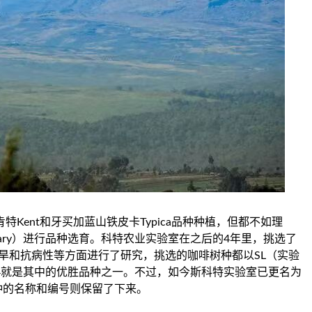
特Kent和牙买加蓝山铁皮卡Typica品种种植，但都不如理
rotary）进行品种选育。科特农业实验室在之后的4年里，挑选了
旱和抗病性等方面进行了研究，挑选的咖啡树种都以SL（实验
L34就是其中的优胜品种之一。不过，如今斯科特实验室已更名为
种的名称和编号则保留了下来。