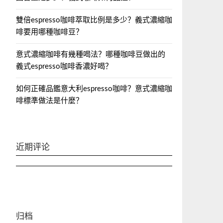
雙倍espresso咖啡萃取比例是多少？義式濃縮咖
啡要用哪種咖啡豆？
意式濃縮咖啡有幾種喝法？哪種咖啡豆做出的
義式espresso咖啡香濃好喝？
如何正確品鑑意大利espresso咖啡？意式濃縮咖
啡標準做法是什麼？
近期评论
归档