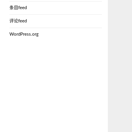
条目feed
评论feed
WordPress.org