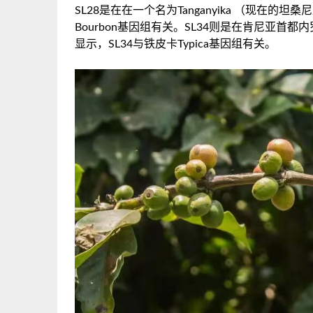
SL28是在在一个名为Tanganyika （现在
Bourbon基因组有关。SL34则是在肯尼亚首
显示，SL34与铁皮卡Typica基因组有关。