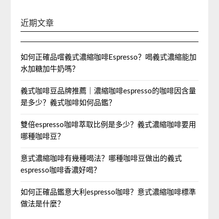
近期文章
如何正確品嚐義式濃縮咖啡Espresso？喝義式濃縮能加
水加糖加牛奶嗎？
義式咖啡豆品牌推薦｜濃縮咖啡espresso的咖啡因含量
是多少？義式咖啡如何品鑑？
雙倍espresso咖啡萃取比例是多少？義式濃縮咖啡要用
哪種咖啡豆？
意式濃縮咖啡有幾種喝法？哪種咖啡豆做出的義式
espresso咖啡香濃好喝？
如何正確品鑑意大利espresso咖啡？意式濃縮咖啡標準
做法是什麼？