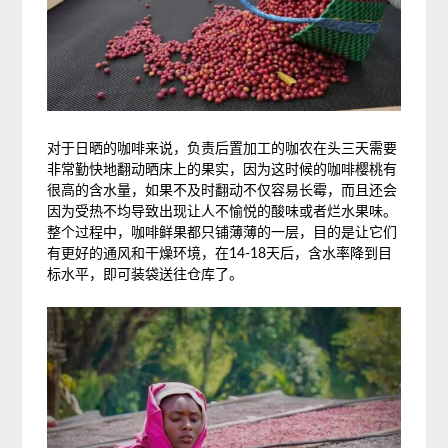
对于日晒的咖啡来说，负责后置加工的咖农在头三天需要
非常勤快地翻动晒床上的果实，因为这时候的咖啡樱桃有
很高的含水量，如果不及时翻动不仅容易长霉，而且还会
因为受热不均导致出现让人不愉悦的酸味或者烂水果味。
整个过程中，咖啡鲜果都只铺薄薄的一层，目的是让它们
有更好的通风和干燥环境，在14-18天后，含水率降到目
标水平，即可装袋送往仓库了。