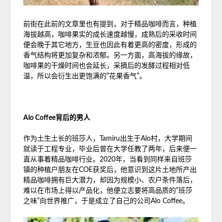
前街在此前的文章里也有提到，对于精品咖啡而言，种植
海拔越高，咖啡果实的成长速度越慢，成熟后的采收时间
便会晚于其它地方，生豆也因此有着更高的密度，形成的
香气结构将更加复杂和浓郁。另一方面，高海拔的缘故，
咖啡果的干燥时间也会延长，采摘后的发酵过程相对低
温，所以会衍生出更饱满的”花果香气”。
Alo Coffee背后的男人
作为土生土长的班莎人，Tamiru出生于Alo村，大学期间
就读于工程专业，毕业后曾在大学任教了两年，后来便一
直从事着精品咖啡行业。2020年，当看到同样来自班莎
镇的种植户朋友在COE获奖后，他意识到这片土地所产出
精品咖啡拥有巨大潜力，却因为规模小、农户条件落后，
难以在市场上得以产品化，他便立志要将高品质的“班莎
之味”向世界推广，于是成立了自己的公司Alo Coffee。