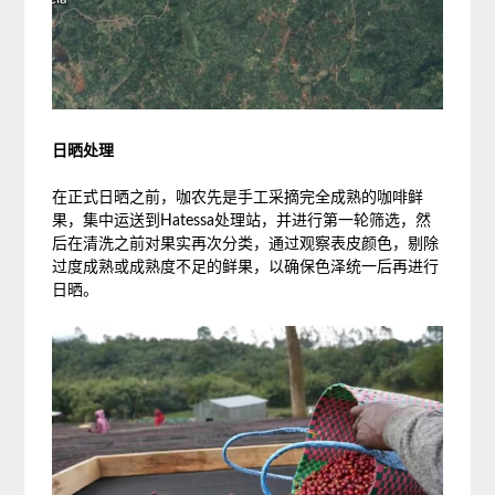
日晒处理
在正式日晒之前，咖农先是手工采摘完全成熟的咖啡鲜
果，集中运送到Hatessa处理站，并进行第一轮筛选，然
后在清洗之前对果实再次分类，通过观察表皮颜色，剔除
过度成熟或成熟度不足的鲜果，以确保色泽统一后再进行
日晒。