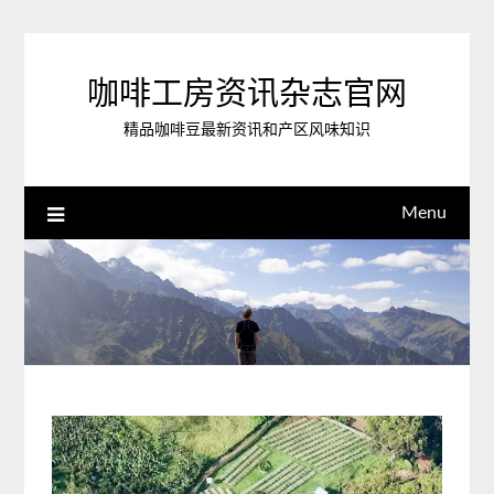
Skip
to
content
咖啡工房资讯杂志官网
精品咖啡豆最新资讯和产区风味知识
Menu