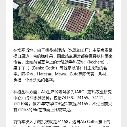
在埃塞当地，由于很多处理站（水洗加工厂）主要负责采
摘自周边一带的咖啡果，因此站点通常都会直接以村落来
命名，比如前街豆单上的常驻选手科契尔（Kochere）、
果丁丁（（Banko Gotiti）等就是以所在村庄来取的名
字。同样地，Hatessa、Mewa、Gute等既代表一条村，
也指一个水洗站的名字。
种植品种方面，Alo生产的咖啡多为JARC（吉玛农业研究
中心）的74系列品种，包括74158、74165、74112、
74110等，像21年夺得COE冠军就是74165，不过目前只
有74158的Alo在市面上比较常见。
前街本次入手的批次就是74158，选自Alo Coffee旗下的