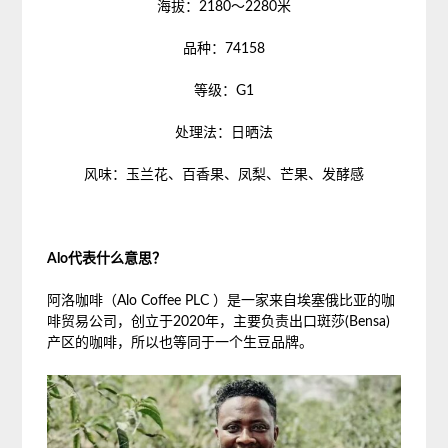
海拔：2180～2280米
品种：74158
等级：G1
处理法：日晒法
风味：玉兰花、百香果、凤梨、芒果、发酵感
Alo代表什么意思？
阿洛咖啡（Alo Coffee PLC ）是一家来自埃塞俄比亚的咖
啡贸易公司，创立于2020年，主要负责出口斑莎(Bensa)
产区的咖啡，所以也等同于一个生豆品牌。