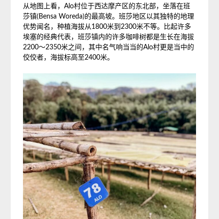
从地图上看，Alo村位于西达摩产区的东北部，坐落在班
莎镇(Bensa Woreda)的最高坡。班莎地区以其独特的地理
优势闻名，种植海拔从1800米到2300米不等。比起许多
埃塞的经典代表，班莎镇内的许多咖啡树都是生长在海拔
2200～2350米之间，其中名气响当当的Alo村更是当中的
佼佼者，海拔标高至2400米。