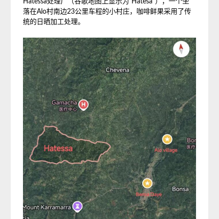
Hatessa处理厂（谷歌地图上显示为“Hatesa”），一个坐
落在Alo村南边23公里车程的小村庄，咖啡鲜果采用了传
统的日晒加工处理。