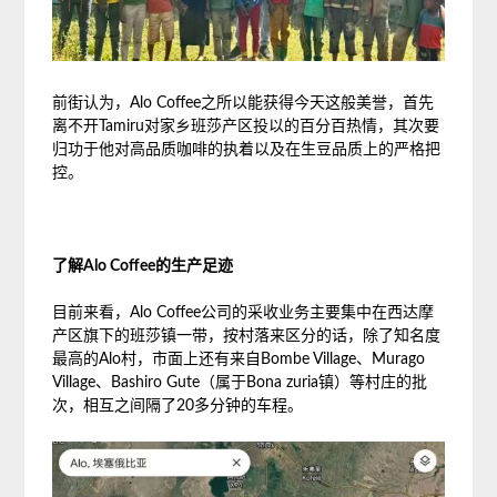
前街认为，Alo Coffee之所以能获得今天这般美誉，首先
离不开Tamiru对家乡班莎产区投以的百分百热情，其次要
归功于他对高品质咖啡的执着以及在生豆品质上的严格把
控。
了解Alo Coffee的生产足迹
目前来看，Alo Coffee公司的采收业务主要集中在西达摩
产区旗下的班莎镇一带，按村落来区分的话，除了知名度
最高的Alo村，市面上还有来自Bombe Village、Murago
Village、Bashiro Gute（属于Bona zuria镇）等村庄的批
次，相互之间隔了20多分钟的车程。