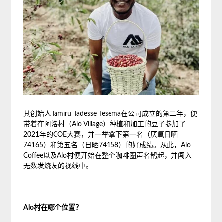
其创始人Tamiru Tadesse Tesema在公司成立的第二年，便
带着在阿洛村（Alo Village）种植和加工的豆子参加了
2021年的COE大赛，并一举拿下第一名（厌氧日晒
74165）和第五名（日晒74158）的好成绩。从此，Alo
Coffee以及Alo村便开始在整个咖啡圈声名鹊起，并闯入
无数发烧友的视线中。
Alo村在哪个位置？