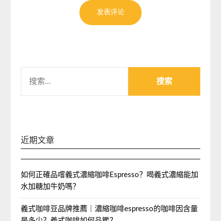
搜
索：
近期文章
如何正確品嚐義式濃縮咖啡Espresso？喝義式濃縮能加
水加糖加牛奶嗎？
義式咖啡豆品牌推薦｜濃縮咖啡espresso的咖啡因含量
是多少？義式咖啡如何品鑑？