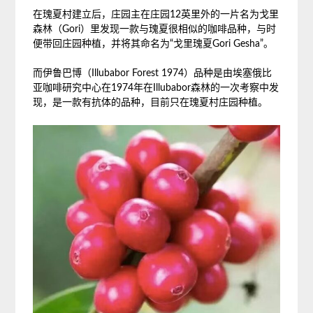
在瑰夏村建立后，庄园主在庄园12英里外的一片名为戈里
森林（Gori）里发现一款与瑰夏很相似的咖啡品种，与时
便带回庄园种植，并将其命名为“戈里瑰夏Gori Gesha”。
而伊鲁巴博（Illubabor Forest 1974）品种是由埃塞俄比
亚咖啡研究中心在1974年在Illubabor森林的一次考察中发
现，是一款有抗体的品种，目前只在瑰夏村庄园种植。