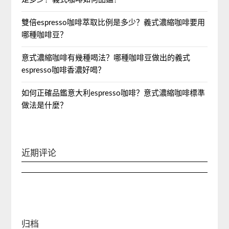
雙倍espresso咖啡萃取比例是多少？義式濃縮咖啡要用
哪種咖啡豆？
意式濃縮咖啡有幾種喝法？哪種咖啡豆做出的義式
espresso咖啡香濃好喝？
如何正確品鑑意大利espresso咖啡？意式濃縮咖啡標準
做法是什麼？
近期评论
归档