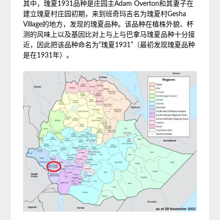
其中，瑰夏1931品种是庄园主Adam Overton和其妻子在
建立瑰夏村庄园初期，来到班奇玛吉名为瑰夏村Gesha
Village的地方，发现的瑰夏品种。该品种在植株外貌、杯
测的风味上以及基因比对上与上与巴拿马瑰夏品种十分接
近，因此把该品种命名为“瑰夏1931”（最初发现瑰夏品种
是在1931年）。