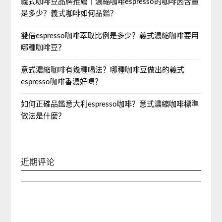
義式咖啡豆品牌推薦｜濃縮咖啡espresso的咖啡因含量
是多少？義式咖啡如何品鑑？
雙倍espresso咖啡萃取比例是多少？義式濃縮咖啡要用
哪種咖啡豆？
意式濃縮咖啡有幾種喝法？哪種咖啡豆做出的義式
espresso咖啡香濃好喝？
如何正確品鑑意大利espresso咖啡？意式濃縮咖啡標準
做法是什麼？
近期评论