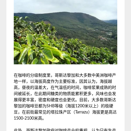
在咖啡的分级制度里，哥斯达黎加和大多数中美洲咖啡产
地一样，以海拔高度作为主要标准，因其认为，海拔越
高，昼夜的温差大，在气温低的时间，咖啡浆果成熟的时
间被延长，在此期间糖类的物质能累积更多，风味也会发
展得更丰富，密度和硬度也会更优。目前，大多数哥斯达
黎加的咖啡豆都为SHB等级（海拔1200米以上）的极硬
豆，在前街最常见的塔拉珠产区（Tarrazu）海拔更是高达
1500-2100米高。
此外，哥斯达黎加政府对咖啡产业的重视，认为只有生产