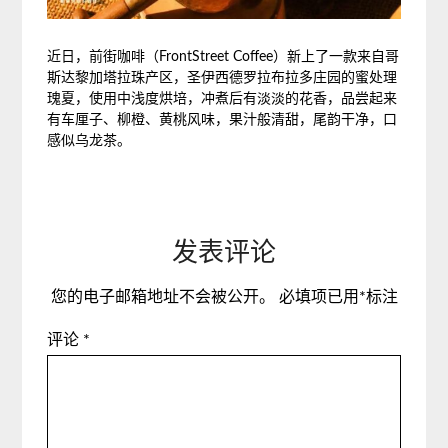
近日，前街咖啡（FrontStreet Coffee）新上了一款来自哥
斯达黎加塔拉珠产区，圣伊西德罗拉布拉多庄园的蜜处理
瑰夏，使用中浅度烘培，冲煮后有淡淡的花香，品尝起来
有车厘子、柳橙、黄桃风味，果汁般清甜，尾韵干净，口
感似乌龙茶。
发表评论
您的电子邮箱地址不会被公开。
必填项已用
*
标注
评论
*