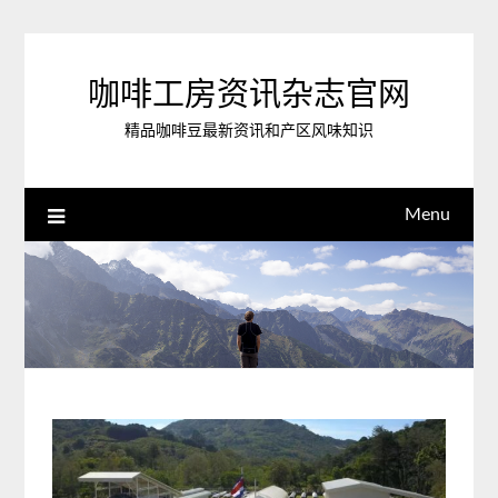
Skip
to
content
咖啡工房资讯杂志官网
精品咖啡豆最新资讯和产区风味知识
Menu