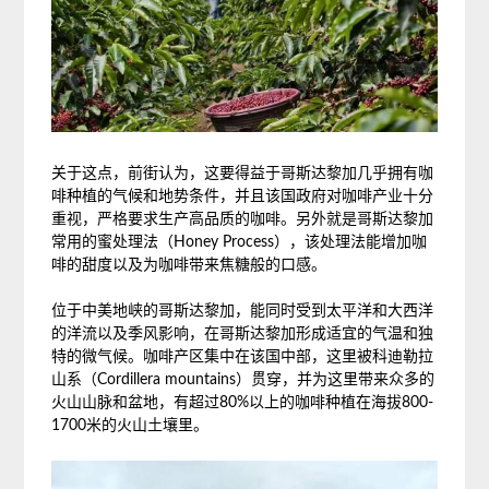
关于这点，前街认为，这要得益于哥斯达黎加几乎拥有咖
啡种植的气候和地势条件，并且该国政府对咖啡产业十分
重视，严格要求生产高品质的咖啡。另外就是哥斯达黎加
常用的蜜处理法（Honey Process），该处理法能增加咖
啡的甜度以及为咖啡带来焦糖般的口感。
位于中美地峡的哥斯达黎加，能同时受到太平洋和大西洋
的洋流以及季风影响，在哥斯达黎加形成适宜的气温和独
特的微气候。咖啡产区集中在该国中部，这里被科迪勒拉
山系（Cordillera mountains）贯穿，并为这里带来众多的
火山山脉和盆地，有超过80%以上的咖啡种植在海拔800-
1700米的火山土壤里。