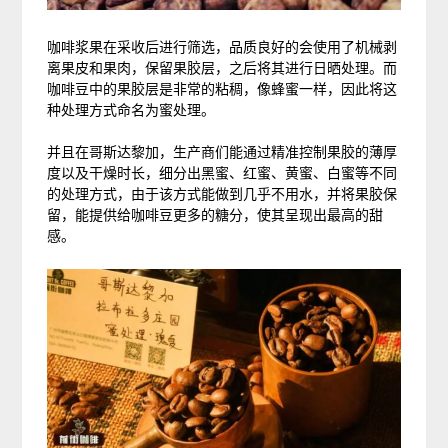
咖啡浆果在采收后进行筛选，品质良好的会使用了机械剥
离果皮和果肉，保留果胶层，之后将其进行日晒处理。而
咖啡豆中的果胶层是非常的粘稠，像蜂蜜一样，因此将这
种处理方式命名为蜜处理。
并且在哥斯达黎加，生产商们能通过精准控制果胶的薄厚
度以及干燥时长，细分出黑蜜、红蜜、黄蜜、白蜜等不同
的处理方式，由于该方式能做到几乎不用水，并将果胶保
留，能提供给咖啡豆更多的糖分，使其呈现出最高的甜
感。