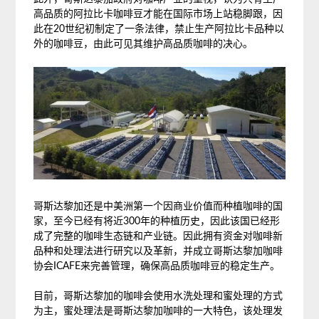
高品质的阿拉比卡咖啡豆才能在国际市场上站稳脚跟，因
此在20世纪初制定了一条法律，禁止生产阿拉比卡品种以
外的咖啡豆，由此可见其维护高品质咖啡的决心。
哥斯达黎加还是中美洲第一个因商业价值而种植咖啡的国
家，至今已经有将近300年的种植历史，因此该国已经形
成了完整的咖啡生态链和产业链。因此拥有资金对咖啡新
品种和处理法进行研究以及革新，并成立哥斯达黎加咖啡
协会ICAFE来完善管理，确保高品质咖啡豆的稳定生产。
目前，哥斯达黎加的咖啡会使用水洗处理和蜜处理的方式
为主，蜜处理法是哥斯达黎加咖啡的一大特色，该处理发