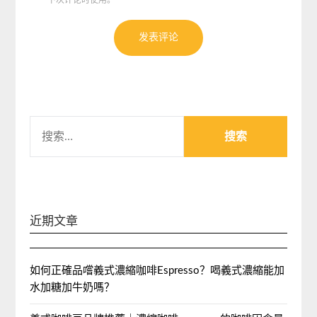
下次评论时使用。
搜
索：
近期文章
如何正確品嚐義式濃縮咖啡Espresso？喝義式濃縮能加
水加糖加牛奶嗎？