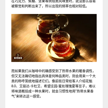
在巧克力、焦糖、坚果等烘焙类风味里时，就没那么容易
被察觉和判断出来了，所以出现的频率也相对较低。
而如果我们从咖啡中的确感受到了热带水果的暖香调性，
但又无法确切地指出具体是何种品类时，则会用来一个大
类的称呼笼统地描述它们。像前街日常给客人介绍花魁
8.0、艾丽达·卡杜艾、希望庄园·蜜处理瑰夏等豆子，难以
将味道概括成一种水果时，就会习惯性地用“热带水果香
气”来转达这一感受。