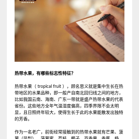
热带水果，有哪些标志性特征？
热带水果（ tropical fruit ），顾名思义就是集中生长在热
带地区的水果品种，即一般产自南北回归线之间的地方，
比如我国云南、海南、广东一带就是盛产热带水果的代表
省份。这些地方全年气温湿度偏高，四季界限不会太明
显，且日照终年较大，使得生长于此的水果能散发出独特
的芳香。
作为一名老广，前街经常接触到的热带水果就有芒果、菠
萝（凤梨）、菠萝蜜、荔枝、椰子、百香果、香蕉、杨