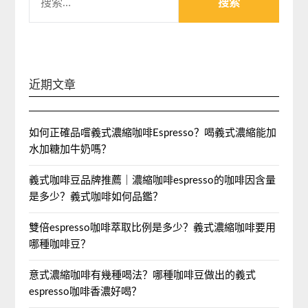
索：
近期文章
如何正確品嚐義式濃縮咖啡Espresso？喝義式濃縮能加
水加糖加牛奶嗎？
義式咖啡豆品牌推薦｜濃縮咖啡espresso的咖啡因含量
是多少？義式咖啡如何品鑑？
雙倍espresso咖啡萃取比例是多少？義式濃縮咖啡要用
哪種咖啡豆？
意式濃縮咖啡有幾種喝法？哪種咖啡豆做出的義式
espresso咖啡香濃好喝？