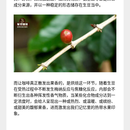
成分来源，并以一种稳定的形态储存在生豆当中。
而让咖啡真正散发出果香的，是烘焙这一环节，随着生豆
在受热过程中不断发生梅纳反应与焦糖化反应，内部会不
断衍生出各种挥发性香气物质，当某些化合物成分达到一
定浓度时，会给人呈现出一种或热烈、或温暖、或缤纷、
或甜美的馥郁果香，进而激发出我们记忆里的热带水果印
象。