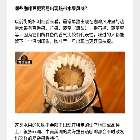
哪些咖啡豆更容易出现热带水果风味？
以前街的杯测经验来看，最常单独出现在咖啡风味里的热
带水果有百香果、芒果、菠萝（凤梨）、番石榴、菠萝蜜
等，因为它们所具备的香气比较有代表性，吃过的人都能
留下一个深刻印象，咖啡里一旦出现也更容易捕捉。
这类水果的风味不会限于出现在特定的生产地区或品种
上，很多非洲、中南美洲的高海拔日晒咖啡都会不时散发
出这样的复杂果香特征。