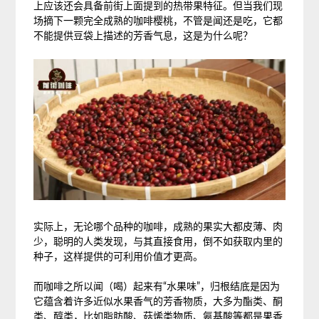
上应该还会具备前街上面提到的热带果特征。但当我们现
场摘下一颗完全成熟的咖啡樱桃，不管是闻还是吃，它都
不能提供豆袋上描述的芳香气息，这是为什么呢？
实际上，无论哪个品种的咖啡，成熟的果实大都皮薄、肉
少，聪明的人类发现，与其直接食用，倒不如获取内里的
种子，这样提供的可利用价值才更高。
而咖啡之所以闻（喝）起来有“水果味”，归根结底是因为
它蕴含着许多近似水果香气的芳香物质，大多为酯类、酮
类、醇类，比如脂肪酸、菇烯类物质、氨基酸等都是果香