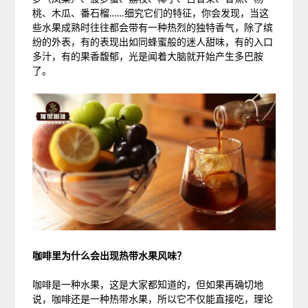
桃、木瓜、番石榴……细究它们的特征，你会发现，当这
些水果成熟时往往都会带有一种热烈的独特香气，除了缤
纷的外表，有的表现出如同蜂蜜般的迷人甜味，有的入口
多汁，有的果香馥郁，光是闻着大脑就开始产生多巴胺
了。
咖啡里为什么会出现热带水果风味？
咖啡是一种水果，这是大家都知道的，但如果再确切地
说，咖啡还是一种热带水果，所以它不仅能直接吃，理论