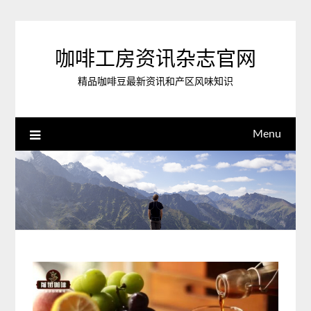
Skip
to
content
咖啡工房资讯杂志官网
精品咖啡豆最新资讯和产区风味知识
Menu