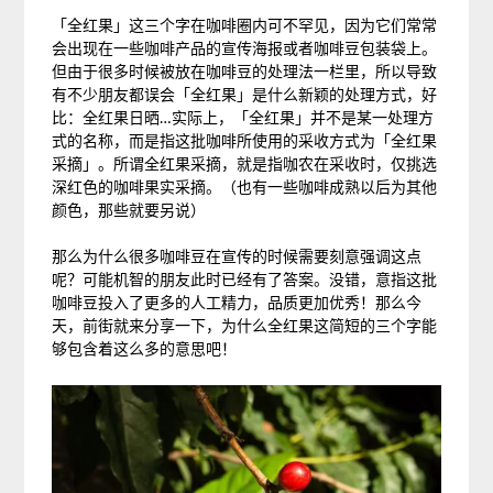
「全红果」这三个字在咖啡圈内可不罕见，因为它们常常
会出现在一些咖啡产品的宣传海报或者咖啡豆包装袋上。
但由于很多时候被放在咖啡豆的处理法一栏里，所以导致
有不少朋友都误会「全红果」是什么新颖的处理方式，好
比：全红果日晒…
实际上，「全红果」并不是某一处理方
式的名称，而是指这批咖啡所使用的采收方式为「全红果
采摘」。所谓全红果采摘，就是指咖农在采收时，仅挑选
深红色的咖啡果实采摘。
（也有一些咖啡成熟以后为其他
颜色，那些就要另说）
那么为什么很多咖啡豆在宣传的时候需要刻意强调这点
呢？
可能机智的朋友此时已经有了答案。没错，意指这批
咖啡豆投入了更多的人工精力，品质更加优秀！那么今
天，前街就来分享一下，为什么全红果这简短的三个字能
够包含着这么多的意思吧！