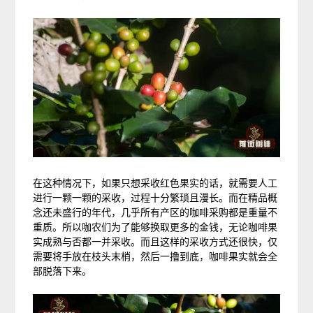
在这种情况下，如果只想采收红色果实的话，就需要人工
进行一颗一颗的采收，过程十分繁琐且漫长。而在精品概
念还未盛行的年代，几乎所有产区的咖啡采购都是重量不
重质。所以咖农们为了能够换取更多的金钱，无论咖啡果
实成熟与否都一并采收。而且这样的采收方式还很快，仅
需要将手放在枝头末梢，然后一撸到底，咖啡果实就会全
部脱落下来。