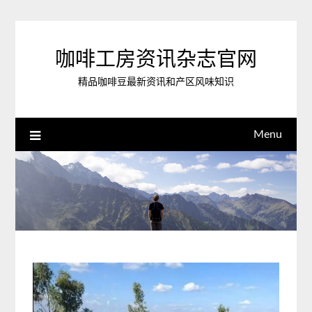
Skip
to
content
咖啡工房资讯杂志官网
精品咖啡豆最新资讯和产区风味知识
Menu