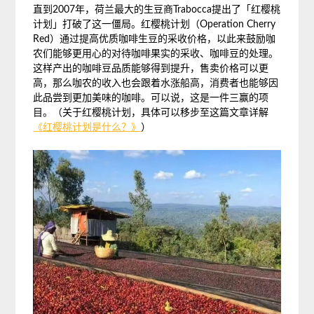
直到2007年，荷兰最大的生豆商Trabocca提出了「红樱桃
计划」打破了这一僵局。红樱桃计划
（Operation Cherry
Red）
通过提高优质咖啡生豆的采收价格，以此来鼓励咖
农们能够更用心的对待咖啡果实的采收、咖啡豆的处理。
这样产出的咖啡豆品质能够得到提升，售卖价格可以更
高，那么咖农的收入也会跟着水涨船高，消费者也能够因
此品尝到更加美味的咖啡。可以说，这是一件三赢的项
目。
（关于红樱桃计划，具体可以移步至这篇文章详解
《红樱桃计划是什么？》
）