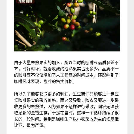
由于大量未熟果实的加入，所以当时的咖啡豆品质参差不
齐，时好时坏，就看收成的成熟果实占比多少。品质不一
的咖啡豆不仅仅增加了人工筛豆的时间成本，还影响到了
咖啡风味表现，咖啡的售卖价格。
所以为了能够获取更多的利润，生豆商们只能够进一步压
低咖啡果实的采收价格。而这又导致，咖农又要进一步采
收更多的未熟过，因为如果不这样进行采收，咖农无法获
取足够的金钱生存，于是在当时，这样一个循环持续了很
长的一段时间。特别是咖啡生产以小农采收为主的埃塞俄
比亚，最为严重。