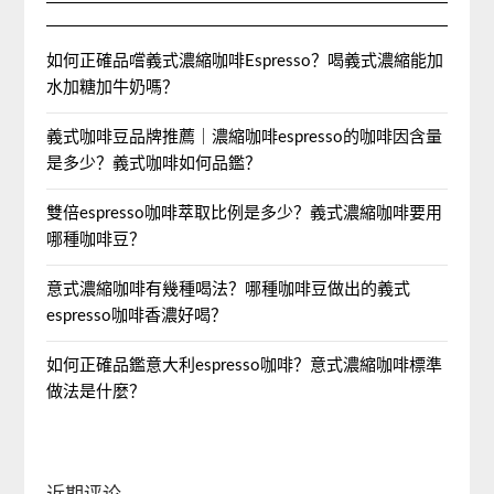
如何正確品嚐義式濃縮咖啡Espresso？喝義式濃縮能加
水加糖加牛奶嗎？
義式咖啡豆品牌推薦｜濃縮咖啡espresso的咖啡因含量
是多少？義式咖啡如何品鑑？
雙倍espresso咖啡萃取比例是多少？義式濃縮咖啡要用
哪種咖啡豆？
意式濃縮咖啡有幾種喝法？哪種咖啡豆做出的義式
espresso咖啡香濃好喝？
如何正確品鑑意大利espresso咖啡？意式濃縮咖啡標準
做法是什麼？