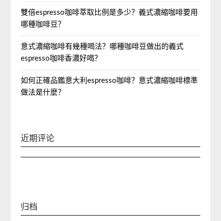
雙倍espresso咖啡萃取比例是多少？義式濃縮咖啡要用
哪種咖啡豆？
意式濃縮咖啡有幾種喝法？哪種咖啡豆做出的義式
espresso咖啡香濃好喝？
如何正確品鑑意大利espresso咖啡？意式濃縮咖啡標準
做法是什麼？
近期评论
归档