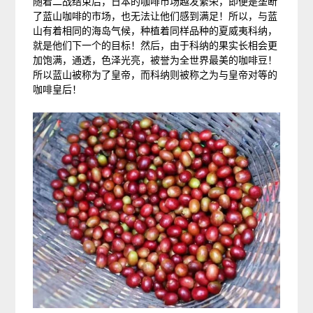
随着二战结束后，日本的咖啡市场越发繁荣，即便是垄断
了蓝山咖啡的市场，也无法让他们感到满足！所以，与蓝
山有着相同的海岛气候，种植着同样品种的夏威夷科纳，
就是他们下一个的目标！然后，由于科纳的果实长相会更
加饱满，通透，色泽光亮，被誉为全世界最美的咖啡豆！
所以蓝山被称为了皇帝，而科纳则被称之为与皇帝对等的
咖啡皇后！