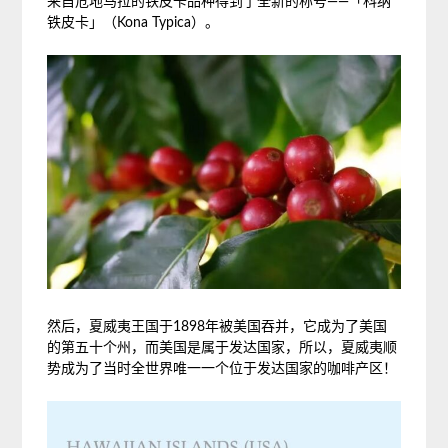
来自危地马拉的铁皮卡品种得到了全新的称号——「科纳
铁皮卡」（Kona Typica）。
然后，夏威夷王国于1898年被美国吞并，它成为了美国
的第五十个州，而美国是属于发达国家，所以，夏威夷顺
势成为了当时全世界唯一一个位于发达国家的咖啡产区！