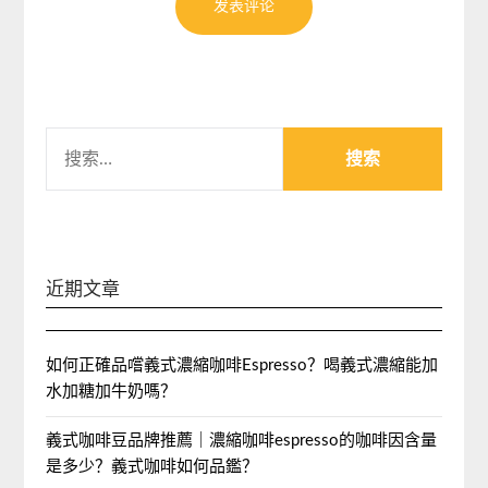
搜
索：
近期文章
如何正確品嚐義式濃縮咖啡Espresso？喝義式濃縮能加
水加糖加牛奶嗎？
義式咖啡豆品牌推薦｜濃縮咖啡espresso的咖啡因含量
是多少？義式咖啡如何品鑑？