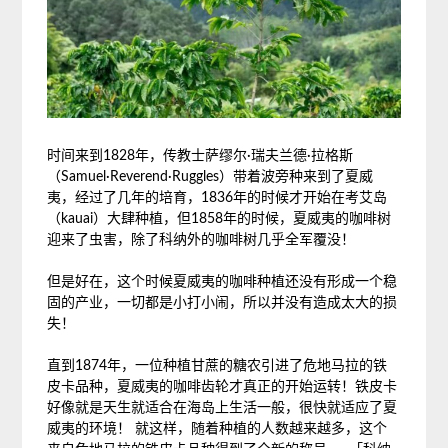
时间来到1828年，传教士萨缪尔·瑞夫兰德·拉格斯
（Samuel·Reverend·Ruggles）带着波旁种来到了夏威
夷，经过了几年的培育，1836年的时候才开始在考艾岛
（kauai）大肆种植，但1858年的时候，夏威夷的咖啡树
迎来了虫害，除了科纳外的咖啡树几乎全军覆没！
但是好在，这个时候夏威夷的咖啡种植还没有形成一个稳
固的产业，一切都是小打小闹，所以并没有造成太大的损
失！
直到1874年，一位种植甘蔗的糖农引进了危地马拉的铁
皮卡品种，夏威夷的咖啡齿轮才真正的开始运转！铁皮卡
好像就是天生就适合在海岛上生活一般，很快就适应了夏
威夷的环境！ 就这样，随着种植的人数越来越多，这个