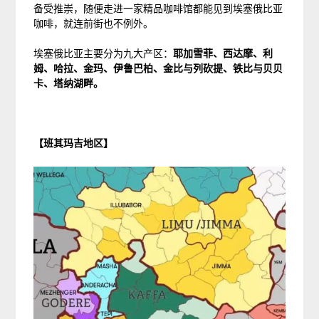
备受推崇，随便走进一家精品咖啡馆都能见到埃塞俄比亚
咖啡，就连前街也不例外。
埃塞俄比亚主要分为九大产区：
耶加雪菲、西达摩、利
姆、哈拉、金玛、伊鲁巴柏、金比与列砍提、铁比与贝贝
卡、塔纳湖畔。
【班其玛吉地区】