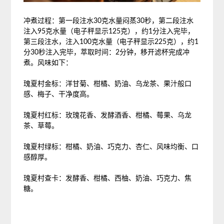
冲煮过程：第一段注水30克水量闷蒸30秒，第二段注水
注入95克水量（电子秤显示125克），约1分注入完毕，
第三段注水，注入100克水量（电子秤显示225克），约1
分30秒注入完毕，萃取时间：2分钟，移开滤杯完成冲
煮。风味如下：
瑰夏村金标：洋甘菊、柑橘、奶油、乌龙茶、果汁般口
感、梅子、干净度高。
瑰夏村红标：玫瑰花香、发酵酒香、柑橘、莓果、乌龙
茶、草莓。
瑰夏村绿标：柑橘、奶油、巧克力、杏仁、风味均衡、口
感醇厚。
瑰夏村查卡：发酵香、柑橘、西柚、奶油、巧克力、焦
糖。