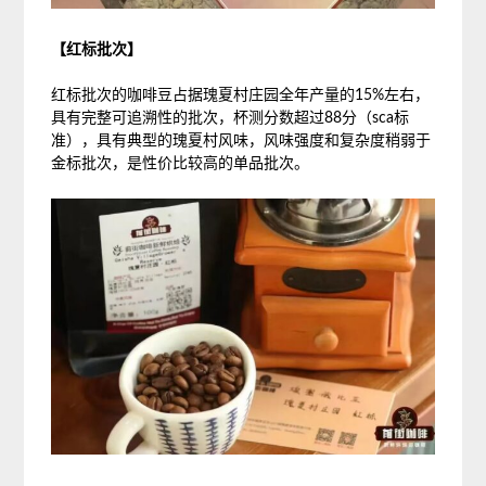
【红标批次】
红标批次的咖啡豆占据瑰夏村庄园全年产量的15%左右，
具有完整可追溯性的批次，杯测分数超过88分（sca标
准），具有典型的瑰夏村风味，风味强度和复杂度稍弱于
金标批次，是性价比较高的单品批次。