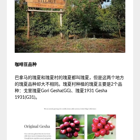
咖啡豆品种
巴拿马的瑰夏和瑰夏村的瑰夏都叫瑰夏，但是这两个地方
的瑰夏品种却大不相同。瑰夏村种植的瑰夏主要是2个品
种：戈里瑰夏Gori Gesha(GG)、瑰夏1931 Gesha
1931(G31)。