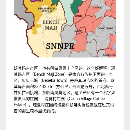
班其玛吉产区，也有叫做贝贝卡产区的，这个好解释：班
其玛吉区（Bench Maji Zone）是南方各族州下面的一个
区，贝贝卡城（Bebeka Town）是班其玛吉区的首府。班
其玛吉面积23,442.76平方公里，西面是苏丹，西北面与
甘贝拉州接壤，东临南奥莫地区。这个产区有一个名字如
雷贯耳的庄园——瑰夏村庄园（Gesha Village Coffee
Estate），瑰夏村庄园的瑰夏种咖啡树据说就是在班其玛
吉的野生森林里找到的。