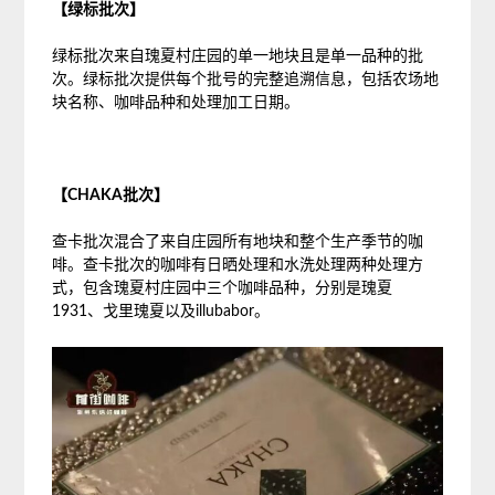
【绿标批次】
绿标批次来自瑰夏村庄园的单一地块且是单一品种的批
次。绿标批次提供每个批号的完整追溯信息，包括农场地
块名称、咖啡品种和处理加工日期。
【CHAKA批次】
查卡批次混合了来自庄园所有地块和整个生产季节的咖
啡。查卡批次的咖啡有日晒处理和水洗处理两种处理方
式，包含瑰夏村庄园中三个咖啡品种，分别是瑰夏
1931、戈里瑰夏以及illubabor。