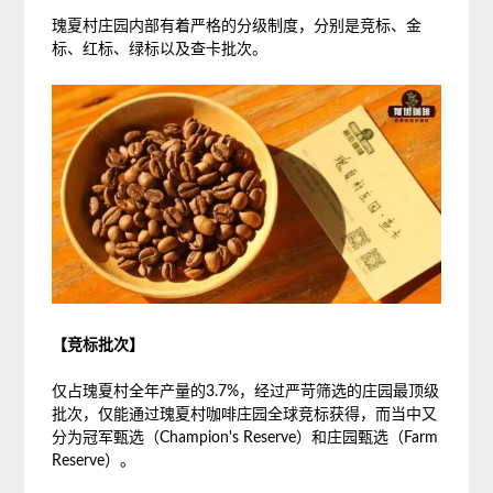
瑰夏村庄园内部有着严格的分级制度，分别是竞标、金
标、红标、绿标以及查卡批次。
【竞标批次】
仅占瑰夏村全年产量的3.7%，经过严苛筛选的庄园最顶级
批次，仅能通过瑰夏村咖啡庄园全球竞标获得，而当中又
分为冠军甄选（Champion's Reserve）和庄园甄选（Farm
Reserve）。