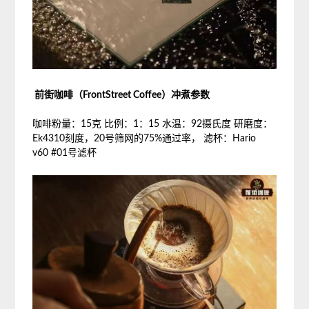
前街咖啡（FrontStreet Coffee）冲煮参数
咖啡粉量：15克 比例：1：15 水温：92摄氏度 研磨度：
Ek4310刻度，20号筛网的75%通过率， 滤杯：Hario
v60 #01号滤杯