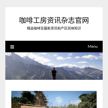
Skip
to
content
咖啡工房资讯杂志官网
精品咖啡豆最新资讯和产区风味知识
Menu