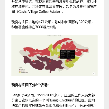
开始从中筛选，挑找出看起来与瑰夏相似的品种，然后种
植在瑰夏村。并决定在此建立庄园，起名为瑰夏村咖啡庄
园（Gesha Village Coffee Estate）。
瑰夏村庄园占地约471公顷，咖啡种植面积约320公顷，
种植密度维持在7000棵/公顷。
瑰夏村庄园下分8个农场：
Bangi（54公顷，1911-2001米），庄园的工作人员大部
分来自农场以东的一个叫“Bangi-Chichuru”的社区。此地
块出产的咖啡风味带有金银花和香料的香气，有浓郁黑巧