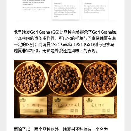
戈里瑰夏Gori Gesha (GG)此品种完美继承了Gori Gesha咖
啡森林内的遗传多样性，所以它的样貌与巴拿马瑰夏有着
一定的区别；而瑰夏1931 Gesha 1931 (G31)则与巴拿马
瑰夏非常相似，无论是外貌还是风味上的表现。
而除了以上两个品种以外，瑰夏村还种植有一个名为