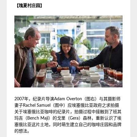
【瑰夏村庄园】
2007年，纪录片导演Adam Overton（图右）与其摄影师
妻子Rachel Samuel（图中）应埃塞俄比亚政府之求拍摄
关于埃塞俄比亚咖啡的纪录片，拍摄过程中接触到了班其
玛吉（Bench Maji）的戈里（Gera）森林，重新认识了埃
塞俄比亚这片土地，同时萌生建立自己的咖啡庄园和品牌
的想法。