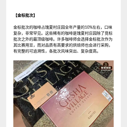
【金标批次】
金标批次的咖啡占瑰夏村庄园全年产量的10%左右，口味
复杂，非常罕见。这些稀有的咖啡是瑰夏村庄园除了竞标
批次之外的最顶级咖啡。许多咖啡师会选择金标批次作为
其比赛用豆，而对品质有高要求的烘焙师也会进行采购，
有完整的可追溯性，各批次风味突出、复杂度高。