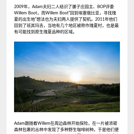
2009年，Adam夫妇二人结识了骡子庄园主、BOP评委
Willem Boot，而Willem Boot“回到埃塞俄比亚，寻找瑰
夏的出生地”想法也为夫妇两人提供了契机。2011年他们
回到了班其玛吉，当地有几个地区被称作瑰夏村，也是最
有可能找到原生瑰夏品种的区域。
Adam跟随着Willem在周边森林开始探险，在一片被浓密
森林包裹的丛林中发现了多种野生咖啡树种。于是他们便