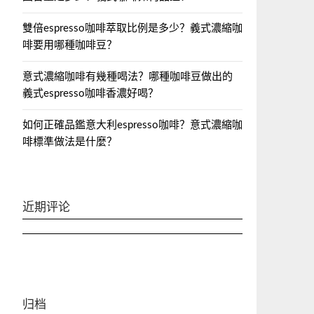
雙倍espresso咖啡萃取比例是多少？義式濃縮咖
啡要用哪種咖啡豆？
意式濃縮咖啡有幾種喝法？哪種咖啡豆做出的
義式espresso咖啡香濃好喝？
如何正確品鑑意大利espresso咖啡？意式濃縮咖
啡標準做法是什麼？
近期评论
归档