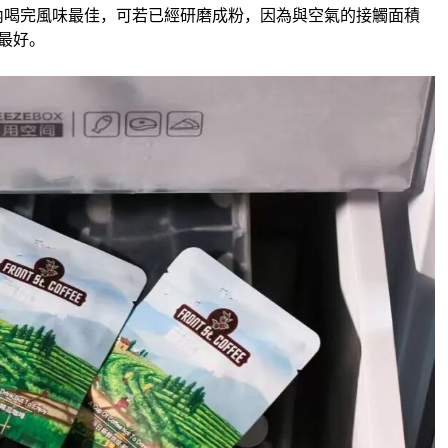
內喝完風味最佳，可若已經研磨成粉，因為與空氣的接觸面積
最好。