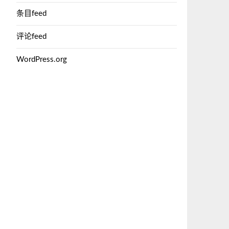
条目feed
评论feed
WordPress.org