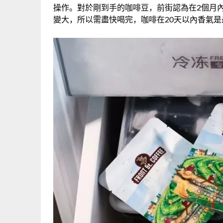
操作。對於剛到手的咖啡豆，前街認為在2個月
變大，所以需盡快喝完，咖啡在20天以內香氣是