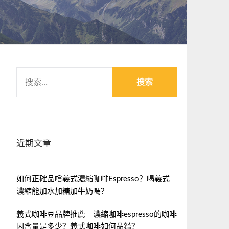
搜
索：
近期文章
如何正確品嚐義式濃縮咖啡Espresso？喝義式
濃縮能加水加糖加牛奶嗎？
義式咖啡豆品牌推薦｜濃縮咖啡espresso的咖啡
因含量是多少？義式咖啡如何品鑑？