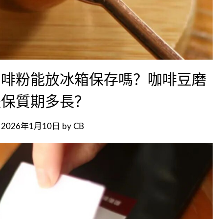
咖啡粉能放冰箱保存嗎？咖啡豆磨
後保質期多長？
n
2026年1月10日
by
CB