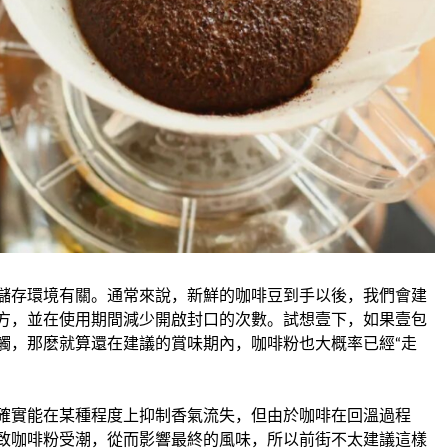
儲存環境有關。通常來說，新鮮的咖啡豆到手以後，我們會建
方，並在使用期間減少開啟封口的次數。試想壹下，如果壹包
觸，那麽就算還在建議的賞味期內，咖啡粉也大概率已經“走
確實能在某種程度上抑制香氣流失，但由於咖啡在回溫過程
致咖啡粉受潮，從而影響最終的風味，所以前街不太建議這樣