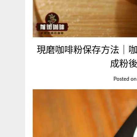
現磨咖啡粉保存方法｜
成粉
Posted o