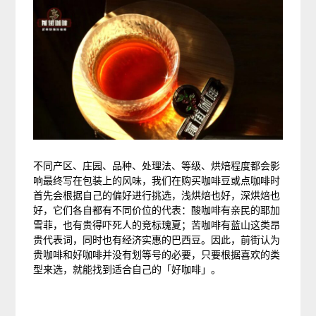
不同产区、庄园、品种、处理法、等级、烘焙程度都会影
响最终写在包装上的风味，我们在购买咖啡豆或点咖啡时
首先会根据自己的偏好进行挑选，浅烘焙也好，深烘焙也
好，它们各自都有不同价位的代表：酸咖啡有亲民的耶加
雪菲，也有贵得吓死人的竞标瑰夏；苦咖啡有蓝山这类昂
贵代表词，同时也有经济实惠的巴西豆。因此，前街认为
贵咖啡和好咖啡并没有划等号的必要，只要根据喜欢的类
型来选，就能找到适合自己的「好咖啡」。