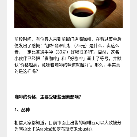
前段时间，有位客人来到前街门店喝咖啡，在看过菜单后
便发出了感慨：“那杯翡翠红标（75元）是什么，卖这么
贵，一定比普通手冲（30元）好喝很多吧”。显然，这名
小伙伴已经把「贵咖啡」和「好咖啡」画上了等号，并默
认“价格越高，意味着咖啡的味道就越好”。那么，事实真
的是这样吗？
咖啡的价格，主要受哪些因素影响？
1、品种
相信大家都知道，目前市面上出售的咖啡豆可以大致被分
为阿拉比卡(Arabica)和罗布斯塔(Robusta)。