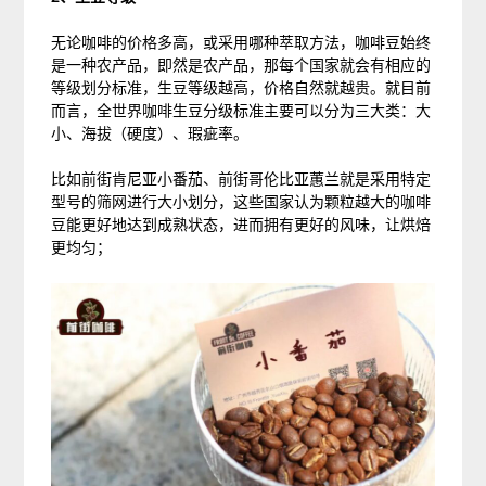
无论咖啡的价格多高，或采用哪种萃取方法，咖啡豆始终
是一种农产品，即然是农产品，那每个国家就会有相应的
等级划分标准，生豆等级越高，价格自然就越贵。就目前
而言，全世界咖啡生豆分级标准主要可以分为三大类：大
小、海拔（硬度）、瑕疵率。
比如前街肯尼亚小番茄、前街哥伦比亚蕙兰就是采用特定
型号的筛网进行大小划分，这些国家认为颗粒越大的咖啡
豆能更好地达到成熟状态，进而拥有更好的风味，让烘焙
更均匀；