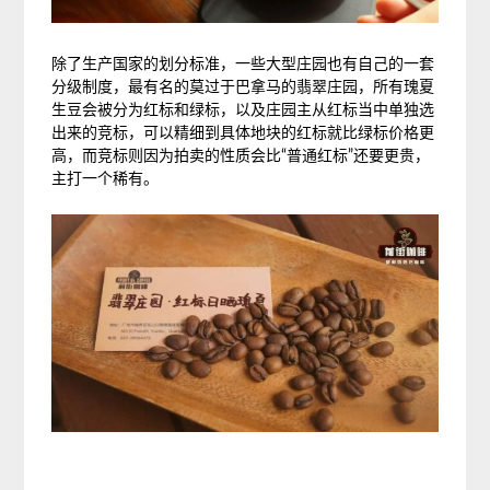
除了生产国家的划分标准，一些大型庄园也有自己的一套
分级制度，最有名的莫过于巴拿马的翡翠庄园，所有瑰夏
生豆会被分为红标和绿标，以及庄园主从红标当中单独选
出来的竞标，可以精细到具体地块的红标就比绿标价格更
高，而竞标则因为拍卖的性质会比“普通红标”还要更贵，
主打一个稀有。