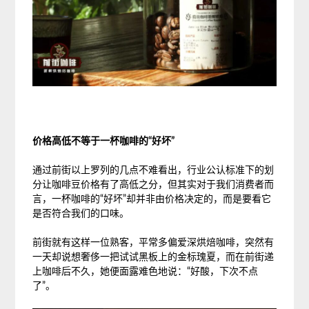
价格高低不等于一杯咖啡的“好坏”
通过前街以上罗列的几点不难看出，行业公认标准下的划
分让咖啡豆价格有了高低之分，但其实对于我们消费者而
言，一杯咖啡的“好坏”却并非由价格决定的，而是要看它
是否符合我们的口味。
前街就有这样一位熟客，平常多偏爱深烘焙咖啡，突然有
一天却说想奢侈一把试试黑板上的金标瑰夏，而在前街递
上咖啡后不久，她便面露难色地说：“好酸，下次不点
了”。