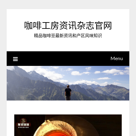
Skip
to
content
咖啡工房资讯杂志官网
精品咖啡豆最新资讯和产区风味知识
Menu