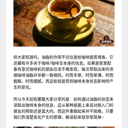
但大家知道吗，油脂的作用不仅仅是给咖啡提质增香，它
还藏有许多关于咖啡/咖啡豆本身的信息。如果是家里配
备有意式咖啡机的朋友应该不难发现，每次萃取出来的浓
缩咖啡油脂并非都一致相同，时而丰厚，时而单薄，时而
粗糙，时而细腻。而这些就是受到咖啡本身状态影响所产
生的变化。
所以今天前街要跟大家分享的是：如何通过油脂的状态来
读取出咖啡本身的信息，这从某种层面上来说对刚入门的
朋友的帮助还是蛮大的。而这件事做起来并不困难，只要
我们弄清楚变化产生的原理，解读起来就非常简单~