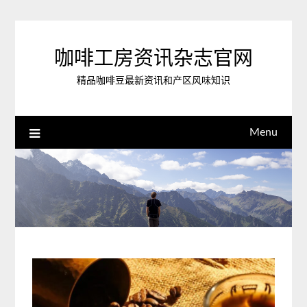
Skip
to
content
咖啡工房资讯杂志官网
精品咖啡豆最新资讯和产区风味知识
Menu