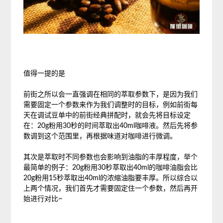
值得一提的是
前街之所以会一直强调在相同的萃取参数下，是因为我们
需要固定一个参数来作为我们调整时的目标，例如前街每
天在调试豆单中的前街经典拼配时，就会先将目标设定
在：20g粉用30秒的时间萃取出40ml咖啡液。然后先将参
数调到这个范围里，再根据味道对咖啡进行微调。
其次是萃取时不同参数也会影响到油脂的丰厚程度，举个
最简单的例子：20g粉用30秒萃取出40ml的咖啡油脂会比
20g粉用15秒萃取出40ml的浓缩油脂要丰厚。所以综合以
上两个情况，我们首先才需要固定住一个参数，然后再开
始进行对比~