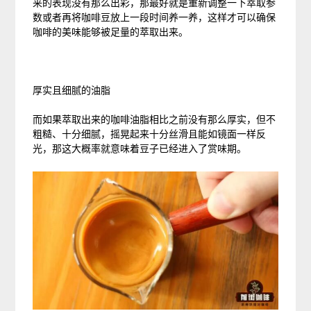
来的表现没有那么出彩，那最好就是重新调整一下萃取参
数或者再将咖啡豆放上一段时间养一养，这样才可以确保
咖啡的美味能够被足量的萃取出来。
厚实且细腻的油脂
而如果萃取出来的咖啡油脂相比之前没有那么厚实，但不
粗糙、十分细腻，摇晃起来十分丝滑且能如镜面一样反
光，那这大概率就意味着豆子已经进入了赏味期。