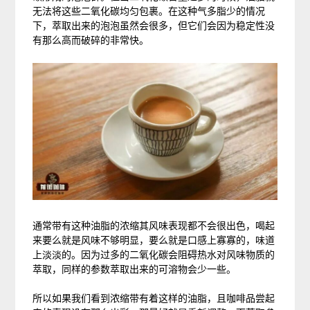
无法将这些二氧化碳均匀包裹。在这种气多脂少的情况
下，萃取出来的泡泡虽然会很多，但它们会因为稳定性没
有那么高而破碎的非常快。
通常带有这种油脂的浓缩其风味表现都不会很出色，喝起
来要么就是风味不够明显，要么就是口感上寡寡的，味道
上淡淡的。因为过多的二氧化碳会阻碍热水对风味物质的
萃取，同样的参数萃取出来的可溶物会少一些。
所以如果我们看到浓缩带有着这样的油脂，且咖啡品尝起