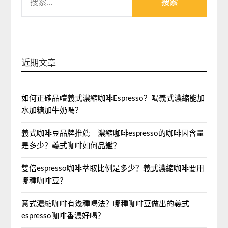
索：
近期文章
如何正確品嚐義式濃縮咖啡Espresso？喝義式濃縮能加
水加糖加牛奶嗎？
義式咖啡豆品牌推薦｜濃縮咖啡espresso的咖啡因含量
是多少？義式咖啡如何品鑑？
雙倍espresso咖啡萃取比例是多少？義式濃縮咖啡要用
哪種咖啡豆？
意式濃縮咖啡有幾種喝法？哪種咖啡豆做出的義式
espresso咖啡香濃好喝？