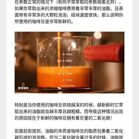
在参数正常的情况下（和你平常萃取的参数相差无异），
如果你萃取出来的浓缩咖啡携带着非常丰厚的油脂，且表
面带有非常多的大颗粒泡泡、结块速度很快，那么说明你
所使用的咖啡豆是非常新鲜的。
特别是当你使用的咖啡豆烘焙越深的时候，越新鲜的它萃
取出来的油脂就会越丰厚且越粗糙。而导致这种情况出现
的原因就在于新鲜的咖啡豆拥有着巨量的二氧化碳！
前面前街提到，油脂的本质是咖啡豆的脂质包裹着二氧化
碳形成的泡泡群。但当二氧化碳含量过多的时候，油脂就