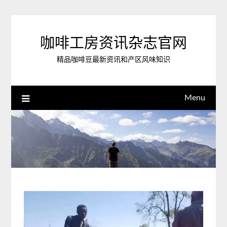
Skip
to
content
咖啡工房资讯杂志官网
精品咖啡豆最新资讯和产区风味知识
Menu