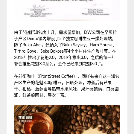
由于“花魁”知名度上升，需求量增加，DW公司在罕贝拉
子产区Dimtu镇内增设了5个独立咖啡生豆干燥处理站，
除了Buku Abel，还纳入了Buku Saysay、Haro Soresa、
Tirtiro Goye、Seke Bokosa等4个小村庄生产咖啡豆。在
2018年推出了花魁2.0，2019年推出3.0，之后的每一年
都会推出花魁X.0系列，至今已经来到花魁8.0了。
在前街咖啡（FrontStreet Coffee），同样有来自这一知名
产区生产的花魁8.0咖啡豆，日晒处理，冲煮后有芒果
干、柑橘、菠萝蜜等热带水果风味，果汁感饱满，口感圆
润，红茶般回甘，层次丰富。