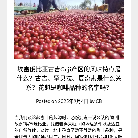
埃塞俄比亚古吉Guji产区的风味特点是
什么？古吉、罕贝拉、夏奇索是什么关
系？花魁是咖啡品种的名字吗？
Posted on
2025年9月4日
by
CB
当我们谈论起咖啡的起源时，必然要说一说公认的“咖啡
故乡”埃塞俄比亚。凭借着得天独厚的地理条件以及适宜
的自然气候，这片土地上孕育了数不胜数的咖啡品种，是
全球最大的咖啡基因库。同时，埃塞俄比亚也是非洲大陆