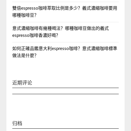
雙倍espresso咖啡萃取比例是多少？義式濃縮咖啡要用
哪種咖啡豆？
意式濃縮咖啡有幾種喝法？哪種咖啡豆做出的義式
espresso咖啡香濃好喝？
如何正確品鑑意大利espresso咖啡？意式濃縮咖啡標準
做法是什麼？
近期评论
归档