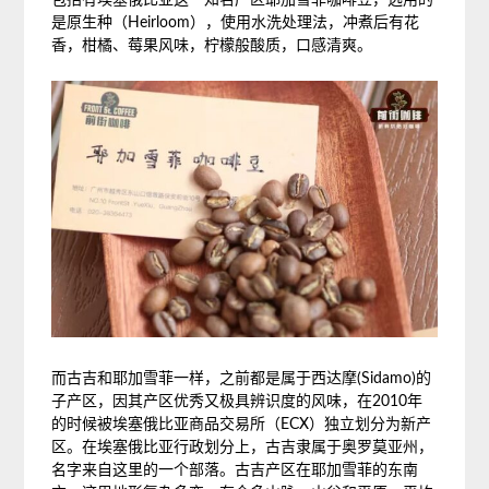
是原生种（Heirloom），使用水洗处理法，冲煮后有花
香，柑橘、莓果风味，柠檬般酸质，口感清爽。
而古吉和耶加雪菲一样，之前都是属于西达摩(Sidamo)的
子产区，因其产区优秀又极具辨识度的风味，在2010年
的时候被埃塞俄比亚商品交易所（ECX）独立划分为新产
区。在埃塞俄比亚行政划分上，古吉隶属于奥罗莫亚州，
名字来自这里的一个部落。古吉产区在耶加雪菲的东南