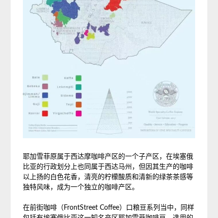
耶加雪菲原属于西达摩咖啡产区的一个子产区，在埃塞俄
比亚的行政划分上也同属于西达马州，但因其生产的咖啡
以上扬的白色花香，清亮的柠檬酸质和清新的绿茶茶感等
独特风味，成为一个独立的咖啡产区。
在前街咖啡（FrontStreet Coffee）口粮豆系列当中，同样
包括有埃塞俄比亚这一知名产区耶加雪菲咖啡豆，选用的