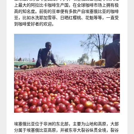
上最大的阿拉比卡咖啡生产国，在全球咖啡市场上拥有极
高的知名度。前街的豆单便有多款产自埃塞俄比亚的咖啡
豆，比如水洗耶加雪菲、日晒红樱桃、花魁等等，一直受
到咖啡爱好者的欢迎。
埃塞俄比亚位于非洲的东北部，主要为山地和高原，大部
分属于埃塞俄比亚高原，并被东非大裂谷纵贯全境，裂谷