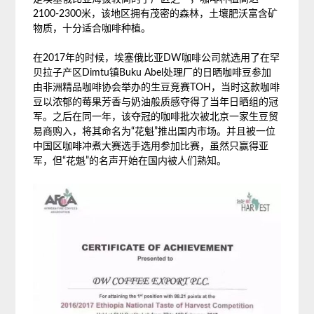
2100-2300米，该地区拥有茂密的森林，土壤肥沃富含矿
物质，十分适合咖啡种植。
在2017年的时候，埃塞俄比亚DW咖啡公司就选用了在罕
贝拉子产区Dimtu镇Buku Abel处理厂的日晒咖啡豆参加
由非洲精品咖啡协会举办的生豆竞赛TOH，当时这款咖啡
豆以浓郁的莓果芳香与奶油般质感夺得了当年日晒组的冠
军。之后在同一年，该夺冠的咖啡批次被北京一家生豆贸
易商购入，将其命名为“花魁”推出国内市场。并且被一位
中国区咖啡冲煮大赛选手选用参加比赛，虽然只赢得亚
军，但“花魁”的名声开始在国内被人们熟知。