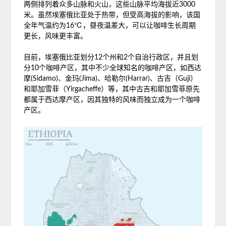
两侧排列着众多山脉和火山，这些山脉平均海拔近3000
米。虽然埃塞俄比亚处于热带，但受高海拔的影响，该国
全年气温约为16℃，昼夜温差大，可以让咖啡生长周期
更长，风味更丰富。
目前，埃塞俄比亚划分12个州和2个自治行政区，并且划
分10个咖啡产区，其中不少全球知名的咖啡产区，如西达
摩(Sidamo)、金玛(Jima)、哈勒尔(Harrar)、古吉（Guji）
和耶加雪菲（Yirgacheffe）等，其中古吉和耶加雪菲原先
都属于西达摩产区，因其独特的风味而独立成为一个咖啡
产区。