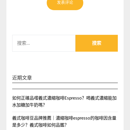
搜
索：
近期文章
如何正確品嚐義式濃縮咖啡Espresso？喝義式濃縮能加
水加糖加牛奶嗎？
義式咖啡豆品牌推薦｜濃縮咖啡espresso的咖啡因含量
是多少？義式咖啡如何品鑑？