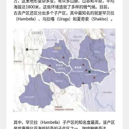
方，这里地形复杂多变，有众多山脉、山谷和平原，平均
海拔达1800米，这些环境造就了多样的微气候。目前，
古吉产区还区分出多个子产区，其中最知名的就是罕贝拉
（Hambella）、乌拉嘎（Uraga）和夏奇索（Shakiso）。
其中，罕贝拉（Hambella）子产区的知名度最高，该产区
是埃塞俄比亚海拔较高的子产区之一，咖啡种植高达