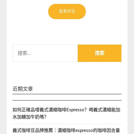
搜
索：
近期文章
如何正確品嚐義式濃縮咖啡Espresso？喝義式濃縮能加
水加糖加牛奶嗎？
義式咖啡豆品牌推薦｜濃縮咖啡espresso的咖啡因含量