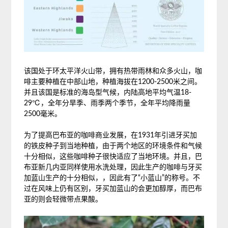
该国处于环太平洋火山带，拥有热带雨林和众多火山，咖
啡主要种植在中部山地，种植海拔在1200-2500米之间。
并且该国是标准的海岛型气候，内陆高地平均气温18-
29℃，全年分旱季、雨季两个季节，全年平均降雨量
2500毫米。
为了提高巴布亚的咖啡商业发展，在1931年引进牙买加
的铁皮种子到当地种植，由于两个地区的环境条件和气候
十分相似，这些咖啡种子很快适应了当地环境。并且，巴
布亚新几内亚同样使用水洗处理，因此生产的咖啡与牙买
加蓝山生产的十分相似，，因此有了“小蓝山”的称号。不
过在风味上仍有区别，牙买加蓝山的会更加醇厚，而巴布
亚的则会轻微带点果酸。