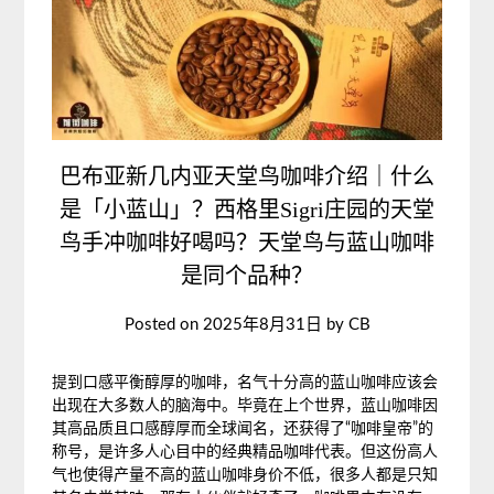
巴布亚新几内亚天堂鸟咖啡介绍｜什么
是「小蓝山」？西格里Sigri庄园的天堂
鸟手冲咖啡好喝吗？天堂鸟与蓝山咖啡
是同个品种？
Posted on
2025年8月31日
by
CB
提到口感平衡醇厚的咖啡，名气十分高的蓝山咖啡应该会
出现在大多数人的脑海中。毕竟在上个世界，蓝山咖啡因
其高品质且口感醇厚而全球闻名，还获得了“咖啡皇帝”的
称号，是许多人心目中的经典精品咖啡代表。但这份高人
气也使得产量不高的蓝山咖啡身价不低，很多人都是只知