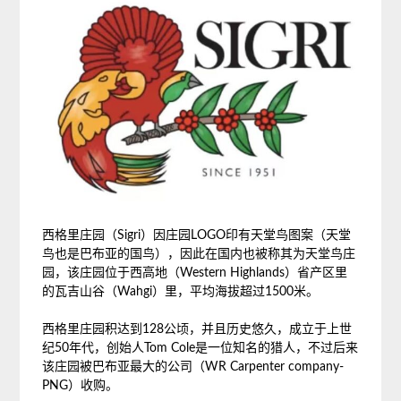
西格里庄园
（Sigri）
因庄园LOGO印有天堂鸟图案
（天堂
鸟也是巴布亚的国鸟）
，因此在国内也被称其为天堂鸟庄
园，该庄园位于西高地
（Western Highlands）
省产区里
的瓦吉山谷
（Wahgi）
里，平均海拔超过1500米。
西格里庄园积达到128公顷，并且历史悠久，成立于上世
纪50年代，创始人Tom Cole是一位知名的猎人，不过后来
该庄园被巴布亚最大的公司
（WR Carpenter company-
PNG）
收购。