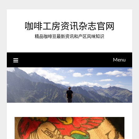
Skip
to
content
咖啡工房资讯杂志官网
精品咖啡豆最新资讯和产区风味知识
Menu