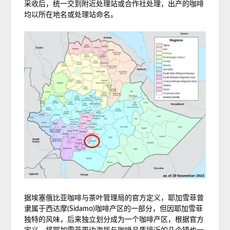
采收后，统一交到附近处理站或合作社处理，出产的咖啡
均以所在地名或处理站命名。
据埃塞俄比亚咖啡与茶叶管理局的官方定义，耶加雪菲曾
隶属于西达摩(Sidamo)咖啡产区的一部分，但因耶加雪菲
独特的风味，后来独立划分成为一个咖啡产区，根据官方