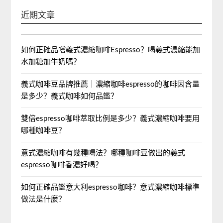
近期文章
如何正確品嚐義式濃縮咖啡Espresso？喝義式濃縮能加
水加糖加牛奶嗎？
義式咖啡豆品牌推薦｜濃縮咖啡espresso的咖啡因含量
是多少？義式咖啡如何品鑑？
雙倍espresso咖啡萃取比例是多少？義式濃縮咖啡要用
哪種咖啡豆？
意式濃縮咖啡有幾種喝法？哪種咖啡豆做出的義式
espresso咖啡香濃好喝？
如何正確品鑑意大利espresso咖啡？意式濃縮咖啡標準
做法是什麼？