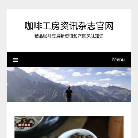
Skip
to
content
咖啡工房资讯杂志官网
精品咖啡豆最新资讯和产区风味知识
Menu