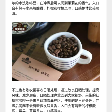
尔的水洗咖啡豆，在冲煮后可以闻到茉莉花的香气，入口
会有热带水果般酸甜，柠檬和柑橘风味，口感整体比较顺
滑。
不过也有咖农更喜欢日晒处理，通过改良日晒处理，提高
风味，减少瑕疵，日晒处理也重回到大家视野。前街的红
樱桃咖啡豆是来自耶加雪菲产区，使用的是日晒处理，冲
煮后闻起来会有轻微发酵果香，入口会有清新的柠檬酸
质，莓果、草莓风味，口感清爽。