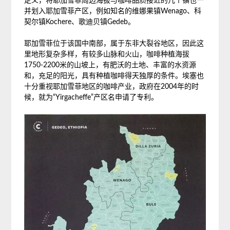
定义，将耶加雪菲周边海拔与咖啡品质接近的几个镇也一
并划入耶加雪菲产区，例如知名的维娜果镇Wenago、科
契尔镇Kochere、歌迪贝镇Gedeb。
耶加雪菲位于该国中南部，属于东非大裂谷地区，因此这
里地形复杂多样，有较多山脉和火山，咖啡种植海拔
1750-2200米的山坡上，有肥沃的土地、丰富的水资源
和，充足的阳光，具有种植咖啡得天独厚的条件。埃塞也
十分重视耶加雪菲地区的咖啡产业，政府在2004年的时
候，就为“Yirgacheffe”产区名申请了专利。