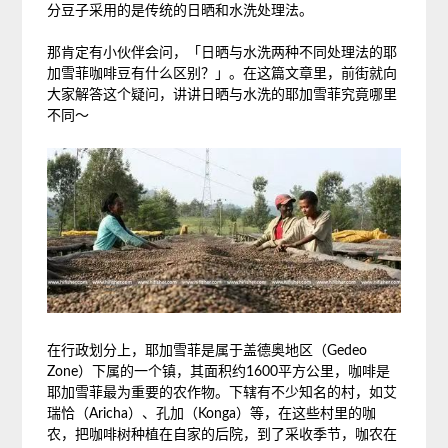
分豆子采用的是传统的日晒和水洗处理法。
那肯定有小伙伴会问，「日晒与水洗两种不同处理法的耶
加雪菲咖啡豆有什么区别？」。在这篇文章里，前街就向
大家解答这个疑问，讲讲日晒与水洗的耶加雪菲究竟哪里
不同～
在行政划分上，耶加雪菲是属于盖德奥地区（Gedeo
Zone）下属的一个镇，其面积约1600平方公里，咖啡是
耶加雪菲最为重要的农作物。下辖有不少知名的村，如艾
瑞恰（Aricha）、孔加（Konga）等，在这些村里的咖
农，把咖啡树种植在自家的后院，到了采收季节，咖农在