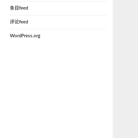
条目feed
评论feed
WordPress.org