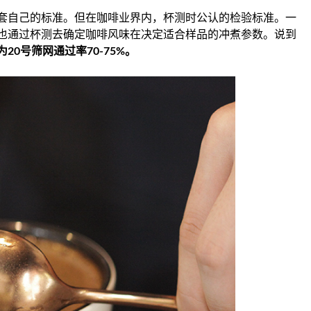
套自己的标准。但在咖啡业界内，杯测时公认的检验标准。一
也通过杯测去确定咖啡风味在决定适合样品的冲煮参数。说到
20号筛网通过率70-75%。