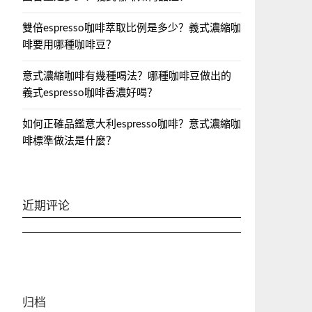
雙倍espresso咖啡萃取比例是多少？義式濃縮咖
啡要用哪種咖啡豆？
意式濃縮咖啡有幾種喝法？哪種咖啡豆做出的
義式espresso咖啡香濃好喝？
如何正確品鑑意大利espresso咖啡？意式濃縮咖
啡標準做法是什麼？
近期评论
归档