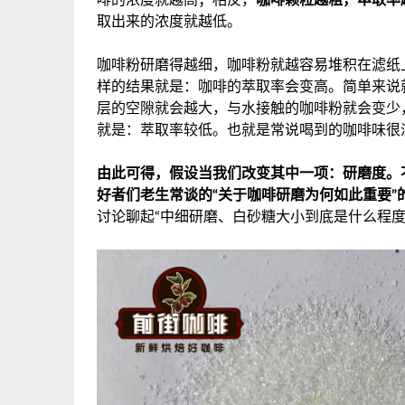
啡的浓度就越高；相反，
咖啡
颗粒越
粗
，
萃取率
取出来的浓度就越低。
咖啡粉研磨得越细，咖啡粉就越容易堆积在滤纸
样的结果就是：咖啡的萃取率会变高。简单来说
层的空隙就会越大，与水接触的咖啡粉就会变少
就是：萃取率较低。也就是常说喝到的咖啡味很
由此可得，假设当我们改变其中一项：研磨度。
好者们老生常谈的“关于咖啡研磨为何如此重要”
讨论聊起“中细研磨、白砂糖大小到底是什么程度