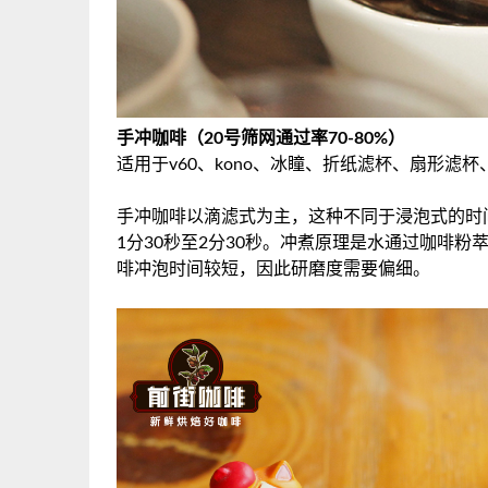
手冲咖啡（20号筛网通过率70-80%）
适用于v60、kono、冰瞳、折纸滤杯、扇形滤
手冲咖啡以滴滤式为主，这种不同于浸泡式的时
1分30秒至2分30秒。冲煮原理是水通过咖啡
啡冲泡时间较短，因此研磨度需要偏细。