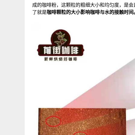
成的咖啡粉，这颗粒的粗细大小和均匀度，是会
了就是
咖啡颗粒
的
大小影响咖啡与水的接触时间