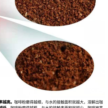
率越高
。
咖啡粉磨得越细，与水的接触面积就越大，溶解出咖