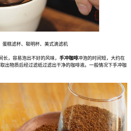
杯、蛋糕滤杯、聪明杯、美式滴滤机
间长，容易泡出不好的风味，
手冲咖啡
冲泡的时间短，大约在
粉萃取出物质后经过滤纸过滤出干净的咖啡液。一般情况下手冲咖