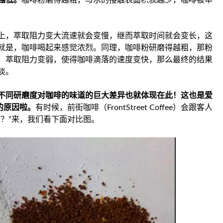
越
低
。
咖啡粉磨得越粗，与水的接触表面积就越少，咖啡被萃
上，萃取阻力变大流速就会变慢，继而萃取时间就会变长，这
就是，咖啡喝起来感觉浓烈。同理，咖啡粉研磨得越粗，那粉
，萃取阻力变弱，使得咖啡滴落的速度变快，那么最终的结果
淡。
不同研磨度对咖啡的味道的巨大差异也就体现在此！这也是爱
的原因啦。
有时候，前街咖啡（FrontStreet Coffee）会跟客人
？”来，我们看下面对比图。