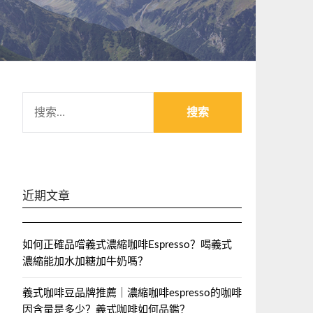
搜
索：
近期文章
如何正確品嚐義式濃縮咖啡Espresso？喝義式
濃縮能加水加糖加牛奶嗎？
義式咖啡豆品牌推薦｜濃縮咖啡espresso的咖啡
因含量是多少？義式咖啡如何品鑑？