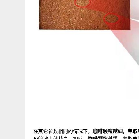
在其它参数相同的情况下，
咖啡
颗粒越细
，
萃取