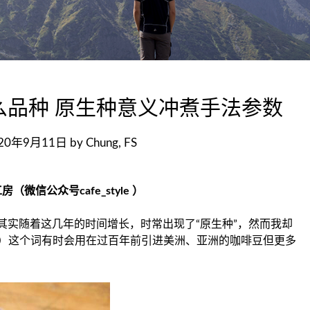
么品种 原生种意义冲煮手法参数
20年9月11日
by
Chung, FS
微信公众号cafe_style ）
其实随着这几年的时间增长，时常出现了“原生种”，然而我却
om）这个词有时会用在过百年前引进美洲、亚洲的咖啡豆但更多