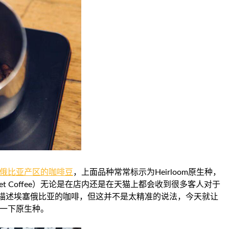
俄比亚产区的咖啡豆
，上面品种常常标示为Heirloom原生种，
eet Coffee）无论是在店内还是在天猫上都会收到很多客人对于
描述埃塞俄比亚的咖啡，但这并不是太精准的说法，今天就让
好好聊一下原生种。