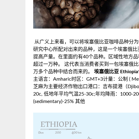
从广义上来看，可以将埃塞俄比亚咖啡品种分为两
研究中心所配对出来的品种，这是一个埃塞俄比
提高产量。在里面约有40个品种。区域性地方
超过一万种。 这代表当消费者买到一包埃塞俄
万多个品种中结合而来的。
埃塞俄比亚 Ethiopia
主语言：Amharic时区：GMT+3计量：公制 ( Metr
芝麻为主要经济作物出口港口：吉布提港（Djibo
20c, 低地年平均气温25-30c;年均降雨：1000-20
(sedimentary)-25% 其他