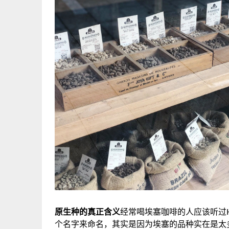
原生种的真正含义
经常喝埃塞咖啡的人应该听过H
个名字来命名，其实是因为埃塞的品种实在是太