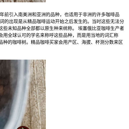
年前引入南美洲和亚洲的品种，也适用于非洲的许多咖啡品
个词的出现是从精品咖啡运动开始之后发生的。当时这些无法分
这些未知品种全部都以原生种来统称。 埃塞俄比亚咖啡生产者
会用全球认可的学名来称呼这些品种，而是用当地的词汇称
品种的咖啡树。精品咖啡买家会用产区、海拔、杯测分数来区