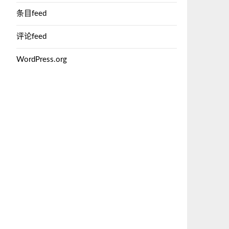
条目feed
评论feed
WordPress.org