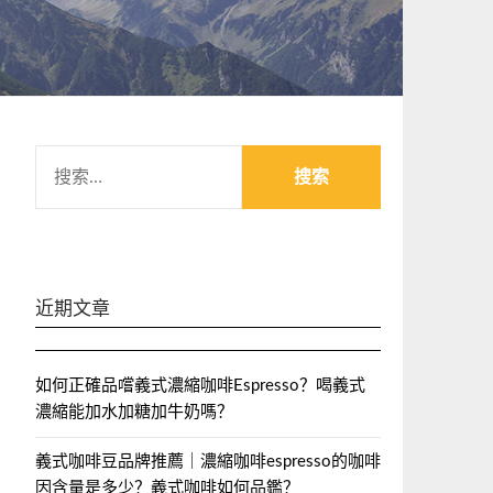
搜
索：
近期文章
如何正確品嚐義式濃縮咖啡Espresso？喝義式
濃縮能加水加糖加牛奶嗎？
義式咖啡豆品牌推薦｜濃縮咖啡espresso的咖啡
因含量是多少？義式咖啡如何品鑑？