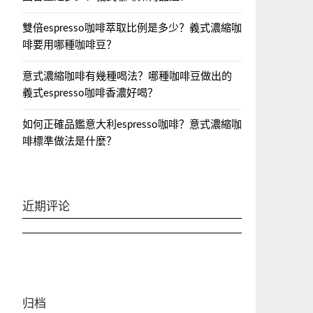
雙倍espresso咖啡萃取比例是多少？義式濃縮咖
啡要用哪種咖啡豆？
意式濃縮咖啡有幾種喝法？哪種咖啡豆做出的
義式espresso咖啡香濃好喝？
如何正確品鑑意大利espresso咖啡？意式濃縮咖
啡標準做法是什麼？
近期评论
归档