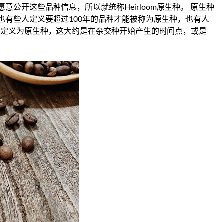
公开这些品种信息，所以就统称Heirloom原生种。 原生种
也有些人定义要超过100年的品种才能被称为原生种，也有人
品种定义为原生种，这大约是在杂交种开始产生的时间点，或是