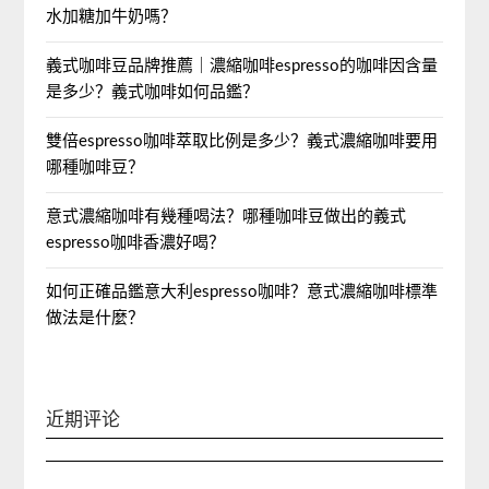
水加糖加牛奶嗎？
義式咖啡豆品牌推薦｜濃縮咖啡espresso的咖啡因含量
是多少？義式咖啡如何品鑑？
雙倍espresso咖啡萃取比例是多少？義式濃縮咖啡要用
哪種咖啡豆？
意式濃縮咖啡有幾種喝法？哪種咖啡豆做出的義式
espresso咖啡香濃好喝？
如何正確品鑑意大利espresso咖啡？意式濃縮咖啡標準
做法是什麼？
近期评论