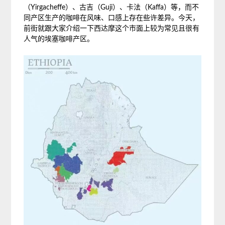
（Yirgacheffe）、古吉（Guji）、卡法（Kaffa）等，而不
同产区生产的咖啡在风味、口感上存在些许差异。今天，
前街就跟大家介绍一下西达摩这个市面上较为常见且很有
人气的埃塞咖啡产区。