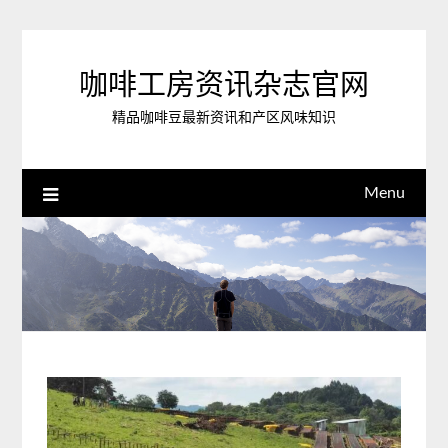
Skip
to
content
咖啡工房资讯杂志官网
精品咖啡豆最新资讯和产区风味知识
Menu