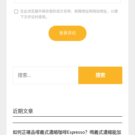
在此浏览器中保存我的显示名称、邮箱地址和网站地址，以便
下次评论时使用。
搜
索：
近期文章
如何正確品嚐義式濃縮咖啡Espresso？喝義式濃縮能加