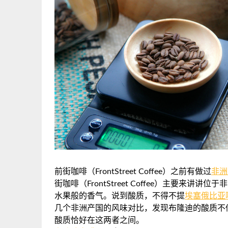
前街咖啡（FrontStreet Coffee）之前有做过
非洲
街咖啡（FrontStreet Coffee）主要
水果般的香气。说到酸质，不得不提
埃塞俄比亚
几个非洲产国的风味对比，发现布隆迪的酸质不
酸质恰好在这两者之间。