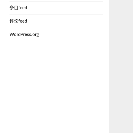
条目feed
评论feed
WordPress.org