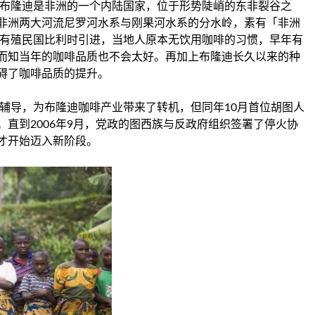
布隆迪是非洲的一个内陆国家，位于形势陡峭的东非裂谷之
非洲两大河流尼罗河水系与刚果河水系的分水岭，素有「非洲
，有殖民国比利时引进，当地人原本无饮用咖啡的习惯，早年有
而知当年的咖啡品质也不会太好。再加上布隆迪长久以来的种
碍了咖啡品质的提升。
案辅导，为布隆迪咖啡产业带来了转机，但同年10月首位胡图人
直到2006年9月，党政的图西族与反政府组织签署了停火协
才开始迈入新阶段。