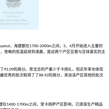
uyenzi，海拔都在1700-2000m之间，3、4月开始进入主要的
9℃，夜晚的低温延续到清晨，是这两个产区豆香与豆体紧实的主
得了91.09的高分。恩戈吉的产量少于卡扬扎，但近年来也体现
其最优秀的批次取得了了88.92的高分，来自该产区其他的批次
1400-1700m之间，受卡扬萨产区影响，已逐渐生产精品