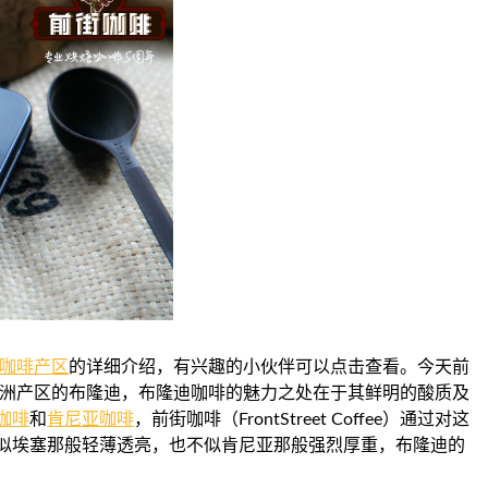
咖啡产区
的详细介绍，有兴趣的小伙伴可以点击查看。今天前
来讲讲位于非洲产区的布隆迪，布隆迪咖啡的魅力之处在于其鲜明的酸质及
咖啡
和
肯尼亚咖啡
，前街咖啡（FrontStreet Coffee）通过对这
似埃塞那般轻薄透亮，也不似肯尼亚那般强烈厚重，布隆迪的