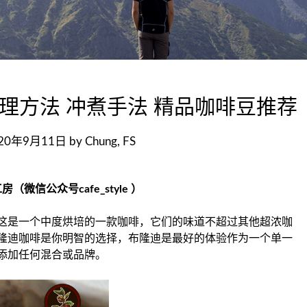
理方法 冲煮手法 精品咖啡豆推荐
20年9月11日
by
Chung, FS
信公众号cafe_style ）
这是一个中度烘培的一款咖啡，它们的味道不超过其他超浓咖
隆迪咖啡是你明智的选择，布隆迪是最好的体验作为一个单一
添加任何混合或品牌。