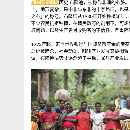
布隆迪咖啡豆
历史
布隆迪，被称作非洲的心脏。
上，地形复杂，是中非与东非的十字路口，也是
之心」的称号。布隆廸从1930年开始种植咖啡
不少农民抗拒种植，在殖民政府的剥削下，可想
族问题，以及生产者对收购者的不信任，严重阻
1993年起，来自世界银行与国际货币基金的专
总统被暗杀，社会动荡，咖啡产业发展又被搁置。
议，布隆迪局势才逐渐趋于平稳，咖啡产业发展