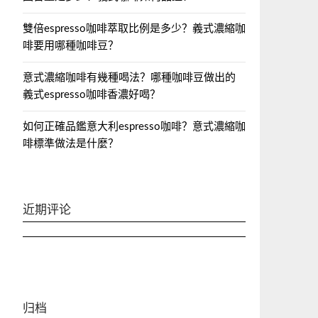
雙倍espresso咖啡萃取比例是多少？義式濃縮咖
啡要用哪種咖啡豆？
意式濃縮咖啡有幾種喝法？哪種咖啡豆做出的
義式espresso咖啡香濃好喝？
如何正確品鑑意大利espresso咖啡？意式濃縮咖
啡標準做法是什麼？
近期评论
归档