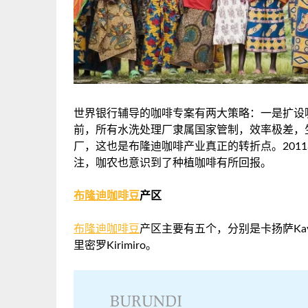
世界银行辅导的咖啡专案有两大策略：一是扩设咖
前，所有水洗处理厂隶属国家管制，效率极差，
厂，这也是布隆迪咖啡产业真正的转折点。201
注，咖农也意识到了种植咖啡有所回报。
布隆迪咖啡豆
产区
布隆迪咖啡豆
产区主要有五个，分别是卡扬萨Kayanz
里密罗Kirimiro。