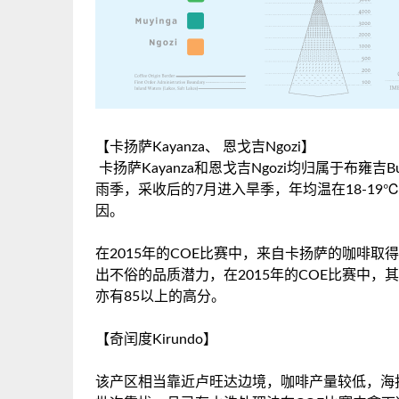
【卡扬萨Kayanza、 恩戈吉Ngozi】
卡扬萨Kayanza和恩戈吉Ngozi均归属于布雍吉B
雨季，采收后的7月进入旱季，年均温在18-1
因。
在2015年的COE比赛中，来自卡扬萨的咖啡取
出不俗的品质潜力，在2015年的COE比赛中，
亦有85以上的高分。
【奇闰度Kirundo】
该产区相当靠近卢旺达边境，咖啡产量较低，海拔在