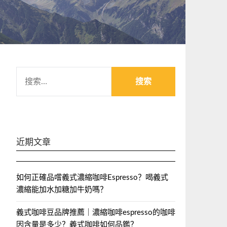
搜
索：
近期文章
如何正確品嚐義式濃縮咖啡Espresso？喝義式
濃縮能加水加糖加牛奶嗎？
義式咖啡豆品牌推薦｜濃縮咖啡espresso的咖啡
因含量是多少？義式咖啡如何品鑑？